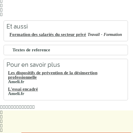
Et aussi
Formation des salariés du secteur privé
Travail - Formation
Textes de reference
Pour en savoir plus
Les dispositifs de prévention de la désinsertion
professionnelle
Ameli.fr
L'essai encadré
Ameli.fr