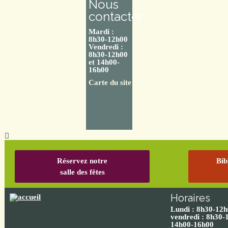
Nous
contacter
Mardi :
8h30-12h00
Vendredi :
8h30-12h00
et 14h00-
16h00
Carte du site
Réservez notre
Bib
salle des fêtes
Horaires
Lundi : 8h30-12
vendredi : 8h30-
14h00-16h00