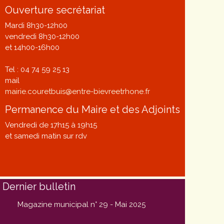
Ouverture secrétariat
Mardi 8h30-12h00
vendredi 8h30-12h00
et 14h00-16h00
Tel : 04 74 59 25 13
mail
mairie.couretbuis@entre-bievreetrhone.fr
Permanence du Maire et des Adjoints
Vendredi de 17h15 à 19h15
et samedi matin sur rdv
Dernier bulletin
Magazine municipal n° 29 - Mai 2025