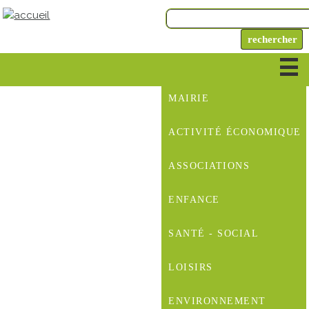
MAIRIE
ACTIVITÉ ÉCONOMIQUE
ASSOCIATIONS
ENFANCE
SANTÉ - SOCIAL
LOISIRS
ENVIRONNEMENT