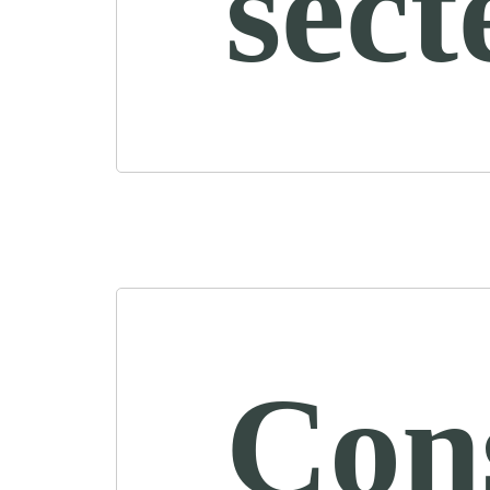
sect
Cons