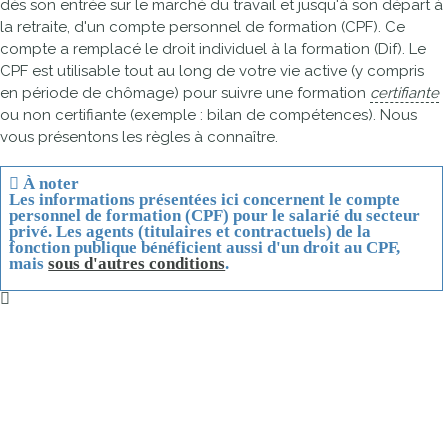
dès son entrée sur le marché du travail et jusqu'à son départ à
la retraite, d'un compte personnel de formation (CPF). Ce
compte a remplacé le droit individuel à la formation (Dif). Le
CPF est utilisable tout au long de votre vie active (y compris
en période de chômage) pour suivre une formation
certifiante
ou non certifiante (exemple : bilan de compétences). Nous
vous présentons les règles à connaître.
À noter
Les informations présentées ici concernent le compte
personnel de formation (CPF) pour le
salarié
du secteur
privé. Les agents (titulaires et contractuels) de la
fonction publique bénéficient aussi d'un droit au CPF,
mais
sous d'autres conditions
.