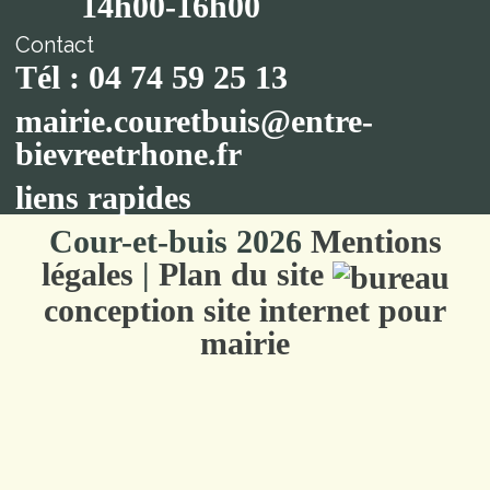
14h00-16h00
Contact
Tél : 04 74 59 25 13
mairie.couretbuis@entre-
bievreetrhone.fr
liens rapides
Cour-et-buis 2026
Mentions
légales
|
Plan du site
conception site internet pour
mairie