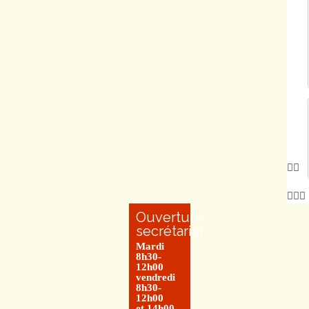
Ouverture
secrétariat
Mardi
8h30-
12h00
vendredi
8h30-
12h00
et 14h00-