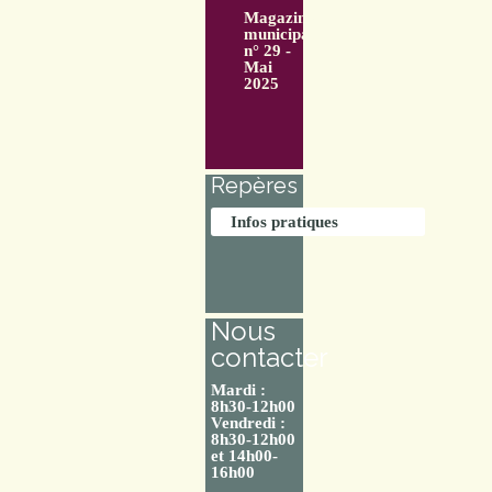
Magazine
municipal
n° 29 -
Mai
2025
Repères
Infos pratiques
Nous
contacter
Mardi :
8h30-12h00
Vendredi :
8h30-12h00
et 14h00-
16h00