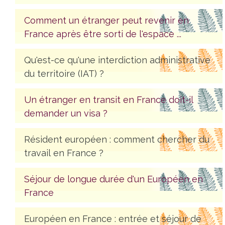
Comment un étranger peut revenir en
France après être sorti de l'espace ...
Qu'est-ce qu'une interdiction administrative
du territoire (IAT) ?
Un étranger en transit en France doit-il
demander un visa ?
Résident européen : comment chercher du
travail en France ?
Séjour de longue durée d'un Européen en
France
Européen en France : entrée et séjour de