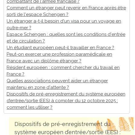
combattant de l'armée française ?
Comment un étranger peut revenir en France après être
sorti de l'espace Schengen ?
Un étranger a-t-il besoin d'un visa pour un voyage en
outre-mer ?
Espace Schengen : quelles sont les conditions d'entrée
et de circulation ?
Un étudiant européen peut-il travailler en France ?
Peut-on exercer une profession paramédicale en
France avec un diplôme étranger ?
Résident européen : comment chercher du travail en
France ?
Quelles associations peuvent aider un étranger
maintenu en zone d'attente ?
Dispositifs de pré-enregistrement du système européen
d’entrée/sortie (EES) à compter du 12 octobre 2025 :
comment les utiliser ?
Dispositifs de pré-enregistrement du
système européen d’entrée/sortie (EES) :