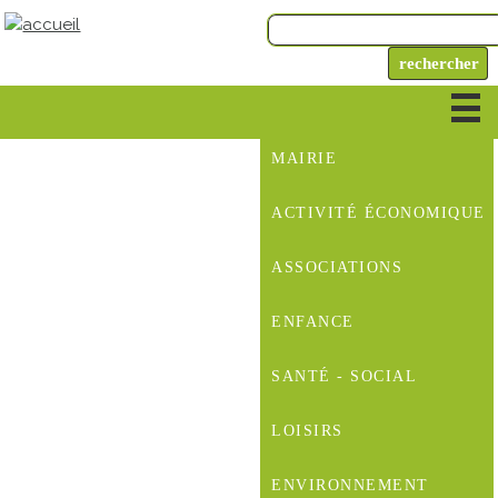
MAIRIE
ACTIVITÉ ÉCONOMIQUE
ASSOCIATIONS
ENFANCE
SANTÉ - SOCIAL
LOISIRS
ENVIRONNEMENT