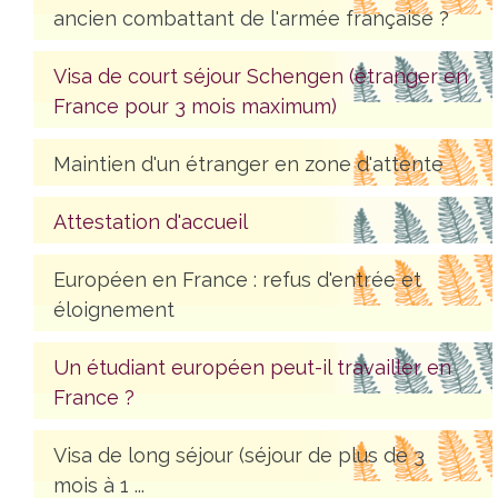
ancien combattant de l'armée française ?
Visa de court séjour Schengen (étranger en
France pour 3 mois maximum)
Maintien d'un étranger en zone d'attente
Attestation d'accueil
Européen en France : refus d'entrée et
éloignement
Un étudiant européen peut-il travailler en
France ?
Visa de long séjour (séjour de plus de 3
mois à 1 ...