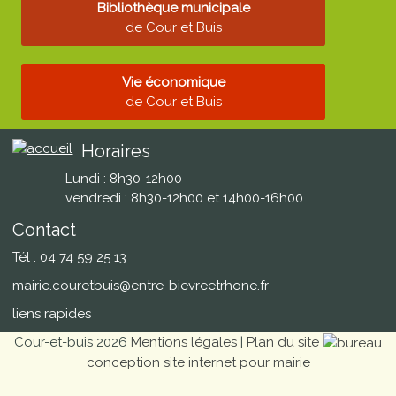
Bibliothèque municipale
de Cour et Buis
Vie économique
de Cour et Buis
Horaires
Lundi : 8h30-12h00
vendredi : 8h30-12h00 et 14h00-16h00
Contact
Tél : 04 74 59 25 13
mairie.couretbuis@entre-bievreetrhone.fr
liens rapides
Cour-et-buis 2026
Mentions légales
|
Plan du site
conception site internet pour mairie