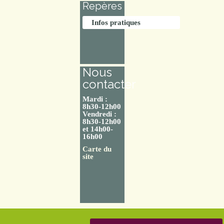
Repères
Infos pratiques
Nous
contacter
Mardi :
8h30-12h00
Vendredi :
8h30-12h00
et 14h00-
16h00
Carte du
site