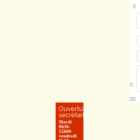
Ouverture
secrétariat
Mardi
8h30-
12h00
vendredi