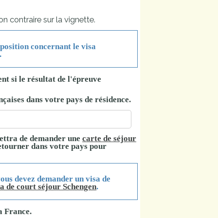
on contraire sur la vignette.
sposition concernant le visa
.
ent si le résultat de l'épreuve
nçaises
dans votre pays de résidence.
rmettra de demander une
carte de séjour
etourner dans votre pays pour
vous devez demander un visa de
sa de court séjour Schengen
.
a France.