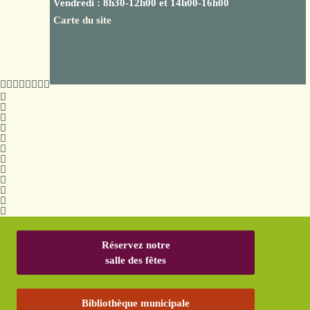
Vendredi : 8h30-12h00 et 14h00-16h00
Carte du site
Réservez notre
salle des fêtes
Bibliothèque municipale