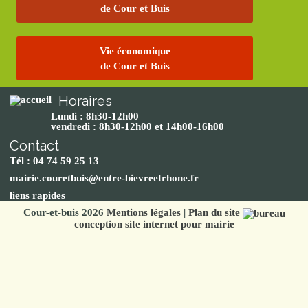
de Cour et Buis
Vie économique
de Cour et Buis
Horaires
Lundi : 8h30-12h00
vendredi : 8h30-12h00 et 14h00-16h00
Contact
Tél : 04 74 59 25 13
mairie.couretbuis@entre-bievreetrhone.fr
liens rapides
Cour-et-buis 2026
Mentions légales
|
Plan du site
conception site internet pour mairie