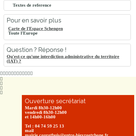
Textes de reference
Pour en savoir plus
Carte de l'Espace Schengen
Toute l'Europe
Question ? Réponse !
Qu'est-ce qu'une interdiction administrative du territoire
(IAT) ?
Ouverture secrétariat
Mardi 8h30-12h00
vendredi 8h30-12h00
et 14h00-16h00
Tel : 04 74 59 25 13
mail
mairie.couretbuis@entre-bievreetrhone.fr