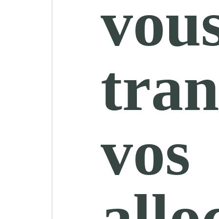
vou
tran
vos
allo