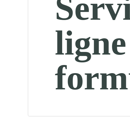
Servi
ligne
form