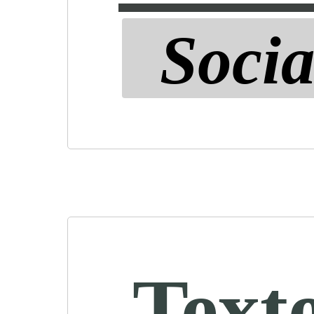
Socia
Text