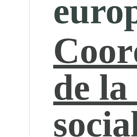
euro
Coor
de la
socia