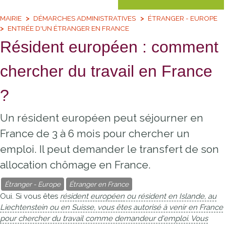
MAIRIE
DÉMARCHES ADMINISTRATIVES
ÉTRANGER - EUROPE
ENTRÉE D'UN ÉTRANGER EN FRANCE
Résident européen : comment
chercher du travail en France
?
Un résident européen peut séjourner en
France de 3 à 6 mois pour chercher un
emploi. Il peut demander le transfert de son
allocation chômage en France.
Étranger - Europe
Étranger en France
Oui. Si vous êtes
résident européen
ou résident en Islande, au
Liechtenstein ou en Suisse, vous êtes autorisé à venir en France
pour chercher du travail comme demandeur d'emploi. Vous