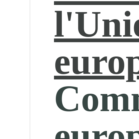
l'Uni
euro
Comm
euro