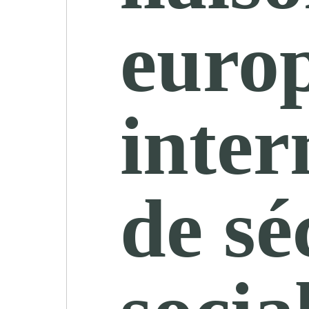
europ
inter
de sé