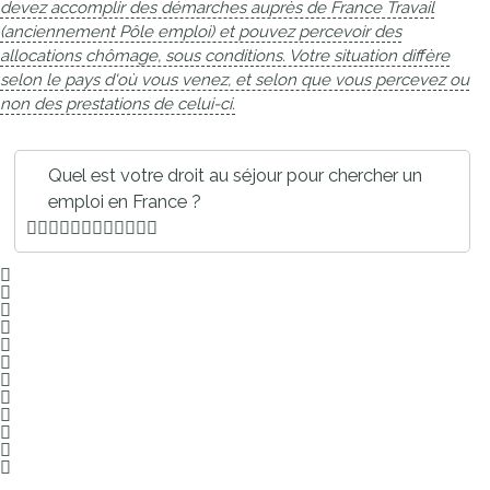
devez accomplir des démarches auprès de France Travail
(anciennement Pôle emploi) et pouvez percevoir des
allocations chômage, sous conditions. Votre situation diffère
selon le pays d'où vous venez, et selon que vous percevez ou
non des prestations de celui-ci.
Quel est votre droit au séjour pour chercher un
emploi en France ?