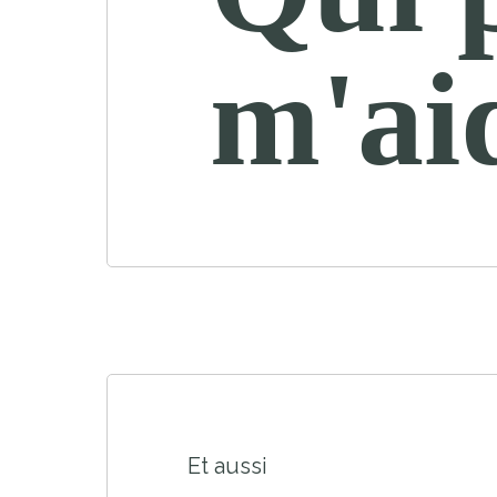
m'ai
Et aussi