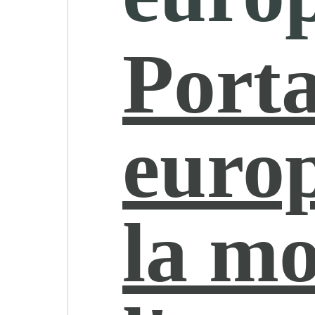
Porta
euro
la mo