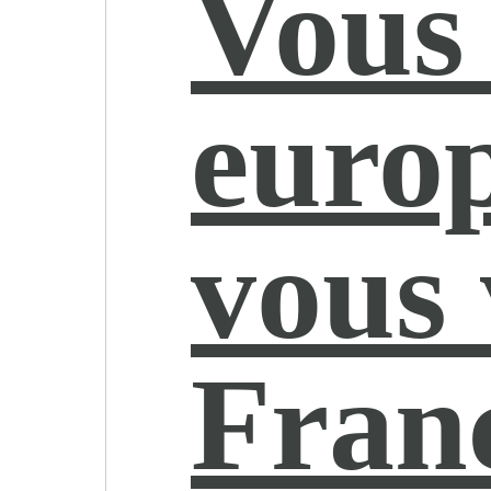
Vous 
europ
vous 
Fran