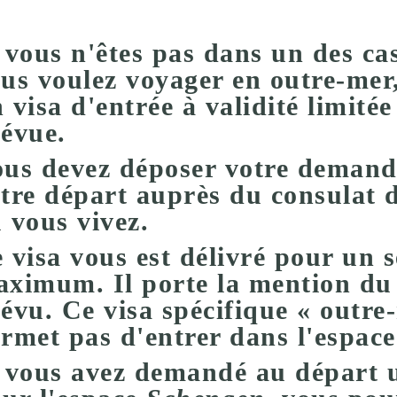
 vous n'êtes pas dans un des ca
us voulez voyager en outre-mer
 visa d'entrée à validité limité
révue
.
us devez déposer votre demand
tre départ auprès du consulat 
 vous vivez.
 visa vous est délivré pour un 
ximum. Il porte la mention du 
évu. Ce visa spécifique « outr
rmet pas d'entrer dans l'espac
 vous avez demandé au départ 