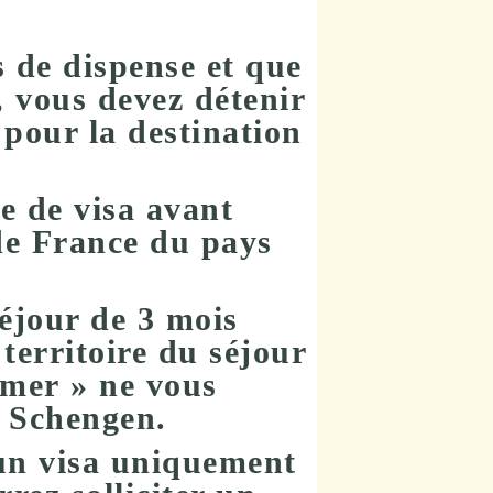
s de dispense
et que
,
vous devez détenir
e pour la destination
e de visa avant
de France du pays
séjour de 3 mois
territoire du séjour
e-mer »
ne vous
e Schengen
.
un visa uniquement