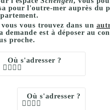
ur l'espace
Schengen
, vous pou
sa pour l'outre-mer auprès du p
partement.
 vous vous trouvez dans un
aut
la demande est à déposer au con
us proche.
Où s'adresser ?
Où s'adresser ?