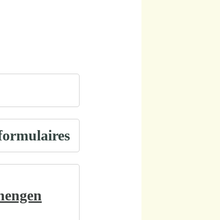
 formulaires
chengen