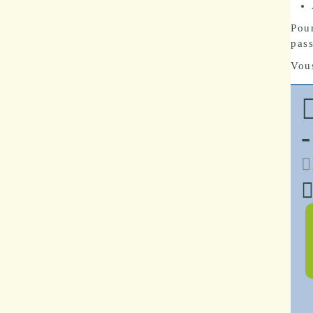
Pou
pass
Vous