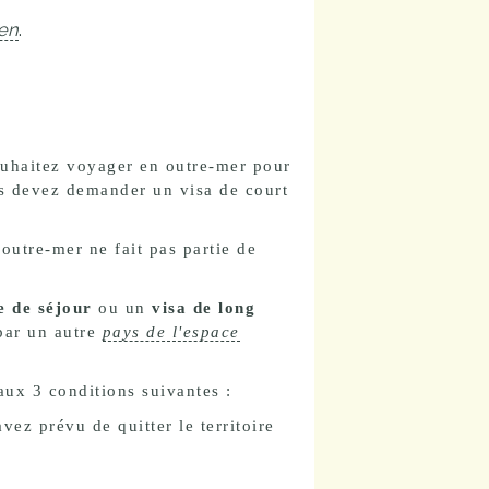
en
.
uhaitez voyager en outre-mer pour
s devez demander un visa de court
outre-mer ne fait pas partie de
re de séjour
ou un
visa de long
 par un autre
pays de l'espace
aux 3 conditions suivantes :
vez prévu de quitter le territoire