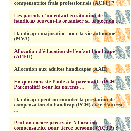
compensatrice frais professionnels (ACFP) ?
Les parents d’un enfant en situation de
handicap peuvent-ils organiser sa protection ...
Handicap : majoration pour la vie autonome
(MVA)
Allocation d'éducation de l'enfant handicapé
(AEEH)
Allocation aux adultes handicapés (AAH)
En quoi consiste l’aide à la parentalité (PCH
Parentalité) pour les parents ...
Handicap : peut-on cumuler la prestation de
compensation du handicap (PCH) avec d'autres
...
Peut-on encore percevoir l'allocation
compensatrice pour tierce personne (ACTP) ?