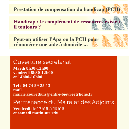
Prestation de compensation du handicap (PCH)
Handicap : le complément de ressources existe-t-
il toujours ?
Peut-on utiliser l'Apa ou la PCH pour
rémunérer une aide à domicile ...
Ouverture secrétariat
Mardi 8h30-12h00
vendredi 8h30-12h00
et 14h00-16h00
Tel : 04 74 59 25 13
mail
mairie.couretbuis@entre-bievreetrhone.fr
Permanence du Maire et des Adjoints
Vendredi de 17h15 à 19h15
et samedi matin sur rdv