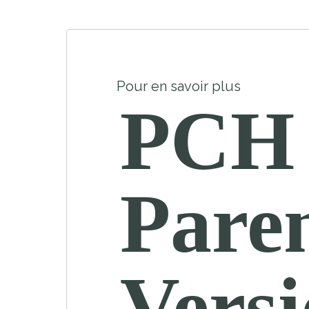
Pour en savoir plus
PCH
Paren
Vers