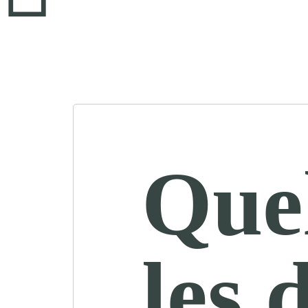
Quel
les 