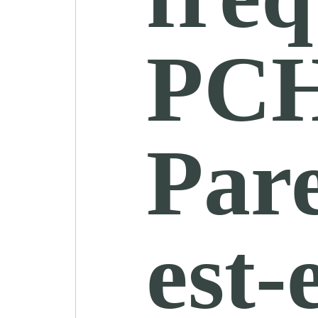
PC
Pare
est-