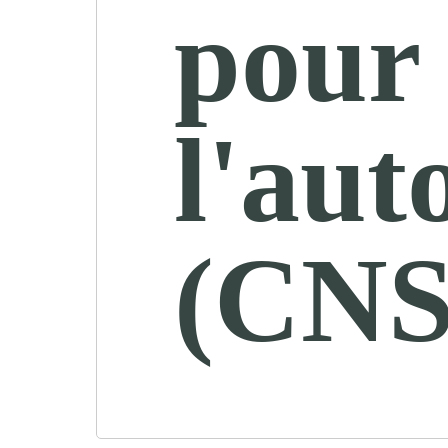
pour
l'au
(CNS