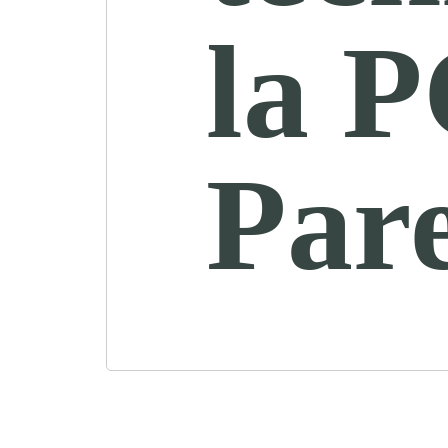
la 
Pare