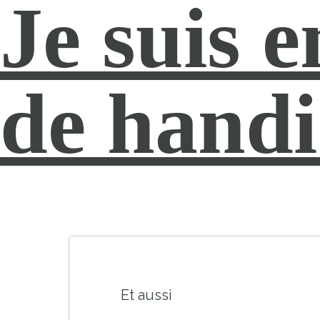
Je suis e
de hand
Et aussi