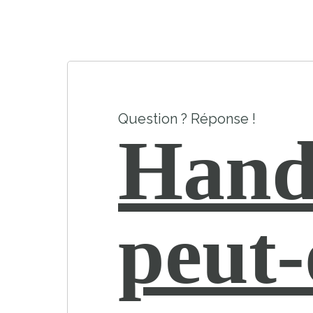
Question ? Réponse !
Hand
peut