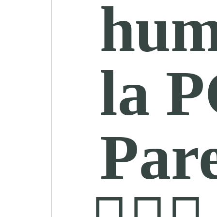
hum
la 
Pare