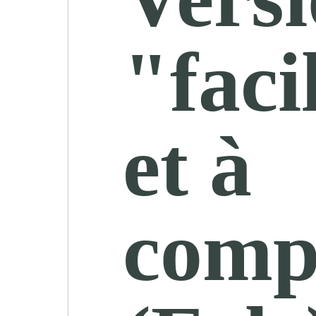
"facil
et à
comp