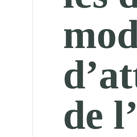
mod
d’at
de l