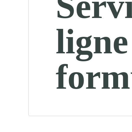
Servi
ligne
form