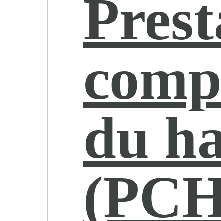
Prest
comp
du h
(PCH