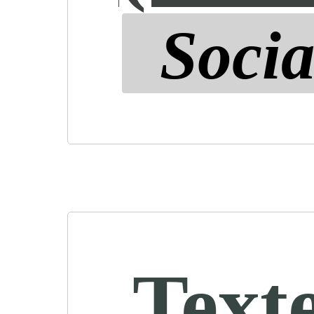
Socia
Text