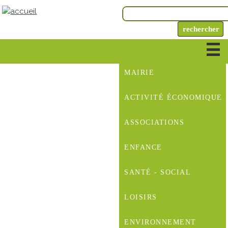
MAIRIE
ACTIVITÉ ÉCONOMIQUE
ASSOCIATIONS
ENFANCE
SANTÉ - SOCIAL
LOISIRS
ENVIRONNEMENT