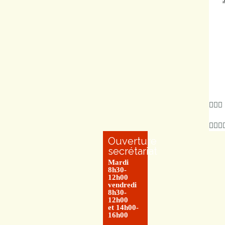
Ouverture
secrétariat
Mardi
8h30-
12h00
vendredi
8h30-
12h00
et 14h00-
16h00