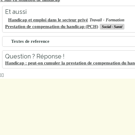
Et aussi
Handicap et emploi dans le secteur privé
Travail - Formation
Prestation de compensation du handicap (PCH)
Social - Santé
Textes de reference
Question ? Réponse !
Handicap : peut-on cumuler la prestation de compensation du han