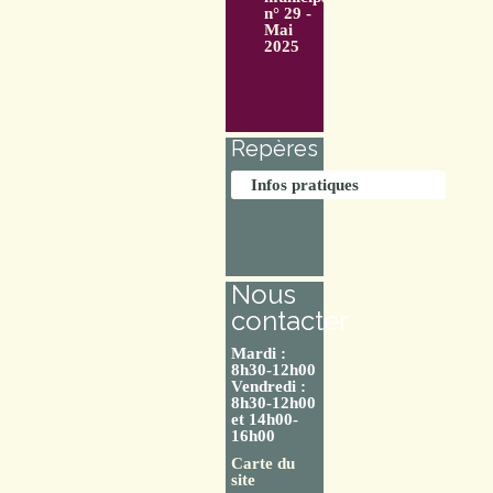
n° 29 -
Mai
2025
Repères
Infos pratiques
Nous
contacter
Mardi :
8h30-12h00
Vendredi :
8h30-12h00
et 14h00-
16h00
Carte du
site