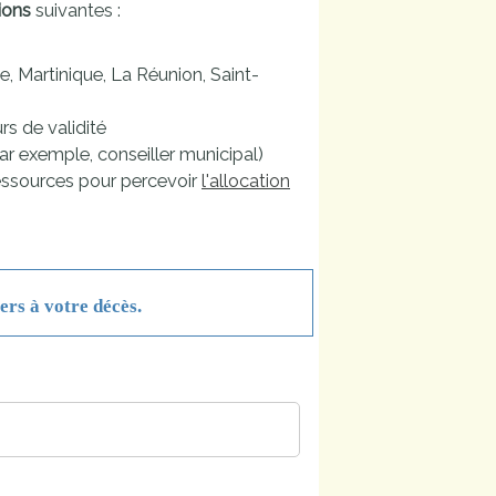
ions
suivantes :
 Martinique, La Réunion, Saint-
rs de validité
par exemple, conseiller municipal)
ressources pour percevoir
l'allocation
ers à votre décès.