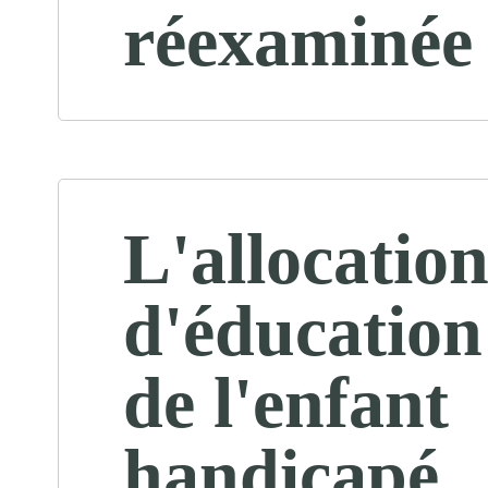
réexaminée
L'allocatio
d'éducation
de l'enfant
handicapé