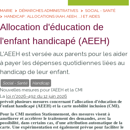
MAIRIE
DÉMARCHES ADMINISTRATIVES
SOCIAL - SANTÉ
HANDICAP : ALLOCATIONS (AAH, AEEH, ...) ET AIDES
Allocation d'éducation de
l'enfant handicapé (AEEH)
L'AEEH est versée aux parents pour les aider
à payer les dépenses quotidiennes liées au
handicap de leur enfant.
Social - Santé
Handicap
Nouvelles mesures pour l’AEEH et la CMI
La
loi n°2026-492 du 12 juin 2026
prévoit plusieurs mesures concernant l’allocation d’éducation de
l’enfant handicapé (AEEH) et la carte mobilité inclusion (CMI).
Pour la
CMI mention Stationnement
, des mesures visent à
améliorer et accélérer le traitement des demandes, avec la
possibilité, dans certains cas, d’une attribution automatique de la
carte. Une expérimentation est également prévue pour faciliter le