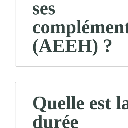
ses
complémen
(AEEH) ?
Quelle est l
durée