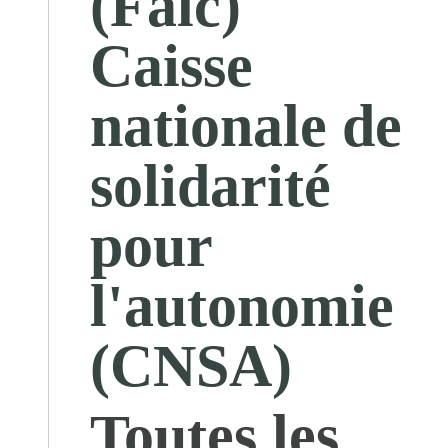
(Falc)
Caisse
nationale de
solidarité
pour
l'autonomie
(CNSA)
Toutes les