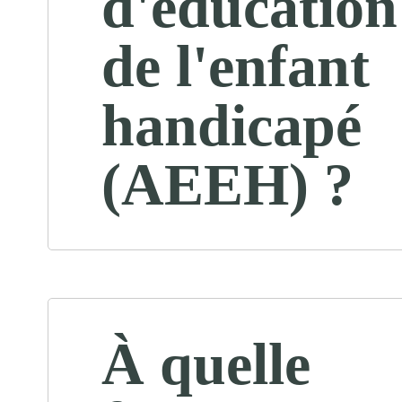
d'éducation
de l'enfant
handicapé
(AEEH) ?
À quelle