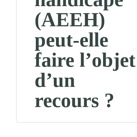
(AEEH)
peut-elle
faire l’objet
d’un
recours ?