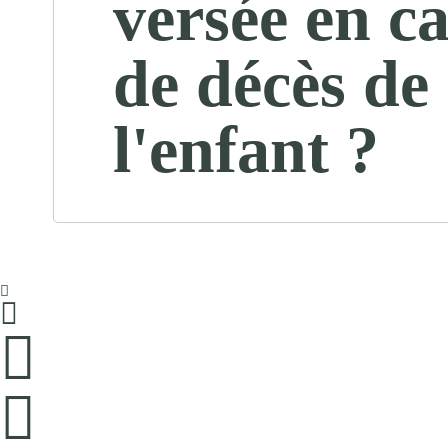
versée en c
de décès de
l'enfant ?