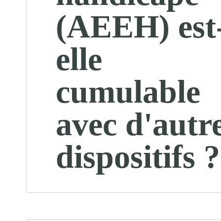
(AEEH) est
elle
cumulable
avec d'autr
dispositifs ?