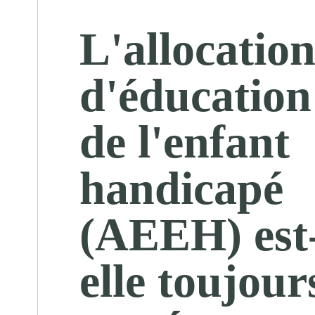
L'allocatio
d'éducation
de l'enfant
handicapé
(AEEH) est
elle toujour