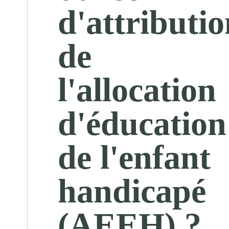
d'attributi
de
l'allocation
d'éducation
de l'enfant
handicapé
(AEEH) ?