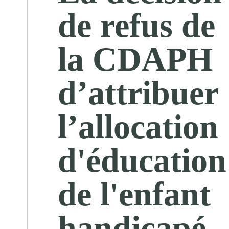
de refus de
la CDAPH
d’attribuer
l’allocation
d'éducation
de l'enfant
handicapé