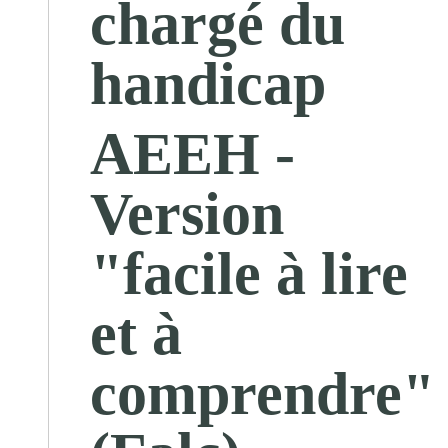
chargé du
handicap
AEEH -
Version
"facile à lire
et à
comprendre"