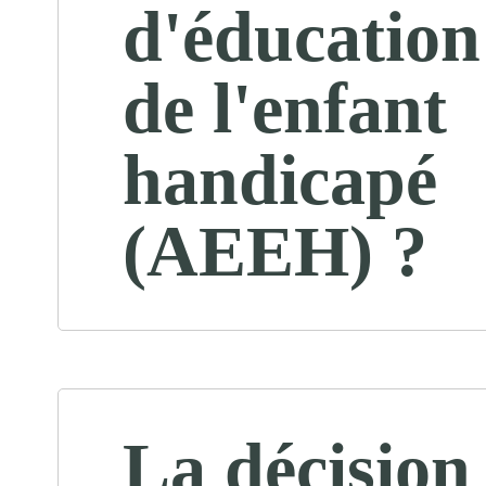
d'éducation
de l'enfant
handicapé
(AEEH) ?
La décision