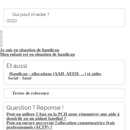
Qui peut m'aider ?
Je suis en situation de handicap
Mon enfant est en situation de handicap
Et aussi
Handicap : allocations (AAH, AEEH, ...) et aides
Social - Santé
Textes de reference
Question ? Réponse !
Peut-on utiliser l'Apa ou la PCH pour rémunérer une aide à
domicile ou un aidant familial ?
Peut-on encore percevoir l'allocation compensatrice frais
professionnels (ACFP) ?