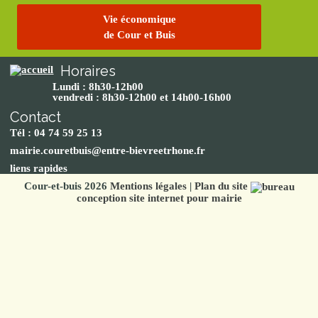
Vie économique
de Cour et Buis
Horaires
Lundi : 8h30-12h00
vendredi : 8h30-12h00 et 14h00-16h00
Contact
Tél : 04 74 59 25 13
mairie.couretbuis@entre-bievreetrhone.fr
liens rapides
Cour-et-buis 2026
Mentions légales
|
Plan du site
conception site internet pour mairie