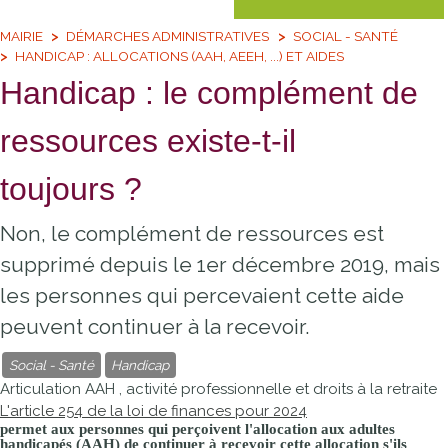
MAIRIE
DÉMARCHES ADMINISTRATIVES
SOCIAL - SANTÉ
HANDICAP : ALLOCATIONS (AAH, AEEH, ...) ET AIDES
Handicap : le complément de
ressources existe-t-il
toujours ?
Non, le complément de ressources est
supprimé depuis le 1er décembre 2019, mais
les personnes qui percevaient cette aide
peuvent continuer à la recevoir.
Social - Santé
Handicap
Articulation AAH , activité professionnelle et droits à la retraite
L'article 254 de la loi de finances pour 2024
permet aux personnes qui perçoivent l'allocation aux adultes
handicapés (AAH) de
continuer à recevoir cette allocation
s'ils