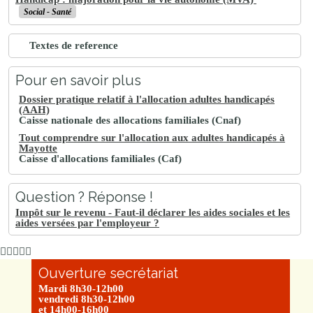
Social - Santé
Textes de reference
Pour en savoir plus
Dossier pratique relatif à l'allocation adultes handicapés
(AAH)
Caisse nationale des allocations familiales (Cnaf)
Tout comprendre sur l'allocation aux adultes handicapés à
Mayotte
Caisse d'allocations familiales (Caf)
Question ? Réponse !
Impôt sur le revenu - Faut-il déclarer les aides sociales et les
aides versées par l'employeur ?
Ouverture secrétariat
Mardi 8h30-12h00
vendredi 8h30-12h00
et 14h00-16h00