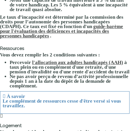
Avoir une capacité de travail inférieure à
5 %
du fait
de votre handicap. Les
5 %
équivalent à une incapacité
de travail quasi absolue.
Le taux d’incapacité est déterminé par la commission des
droits pour l’autonomie des personnes handicapées
(CDAPH). Ce taux est fixé en fonction d'un
guide-barème
pour l'évaluation des déficiences et incapacités des
personnes handicapées
.
Ressources
Vous devez remplir les 2 conditions suivantes :
Percevoir
l'allocation aux adultes handicapés (AAH)
à
taux plein ou en complément d'une retraite, d'une
pension d'invalidité ou d'une rente d'accident du travail
Ne pas avoir perçu de revenu d’activité professionnelle
depuis 1 an à la date du dépôt de la demande de
complément.
À savoir
Le complément de ressources cesse d'être versé si vous
travaillez.
Logement