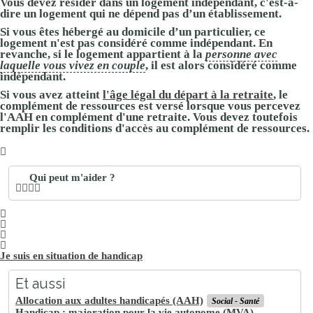
Vous devez résider dans un logement indépendant, c'est-à-
dire un logement qui ne dépend pas d’un établissement.
Si vous êtes hébergé au domicile d’un particulier, ce
logement n'est pas considéré comme indépendant. En
revanche, si le logement appartient à la
personne avec
laquelle vous vivez en couple
, il est alors considéré comme
indépendant.
Si vous avez atteint
l'âge légal du départ à la retraite
, le
complément de ressources est versé lorsque vous percevez
l'AAH en complément d'une retraite. Vous devez toutefois
remplir les conditions d'accès au complément de ressources.
Qui peut m'aider ?
Je suis en situation de handicap
Et aussi
Allocation aux adultes handicapés (AAH)
Social - Santé
Handicap : majoration pour la vie autonome (MVA)