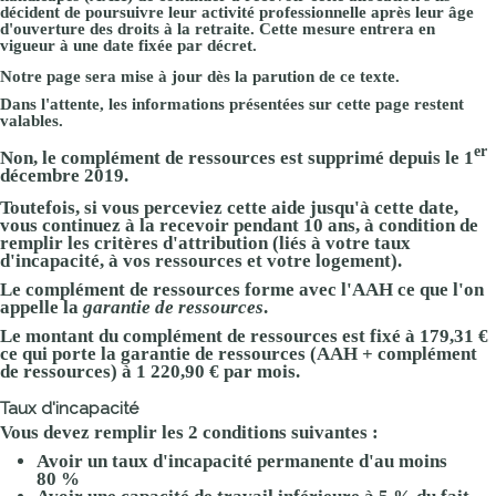
décident de poursuivre leur
activité professionnelle
après leur âge
d'ouverture des droits à la
retraite
. Cette mesure entrera en
vigueur à une date fixée par décret.
Notre page sera mise à jour dès la parution de ce texte.
Dans l'attente, les informations présentées sur cette page restent
valables.
er
Non
, le complément de ressources est
supprimé depuis le 1
décembre 2019
.
Toutefois, si vous perceviez cette aide jusqu'à cette date,
vous continuez à la recevoir
pendant 10 ans
, à condition de
remplir les critères d'attribution (liés à votre taux
d'incapacité, à vos ressources et votre logement).
Le complément de ressources forme avec l'AAH ce que l'on
appelle la
garantie de ressources
.
Le montant du complément de ressources est fixé à
179,31 €
ce qui porte la garantie de ressources (AAH + complément
de ressources) à
1 220,90 €
par mois.
Taux d'incapacité
Vous devez remplir les 2 conditions suivantes :
Avoir un taux d'incapacité permanente d'au moins
80 %