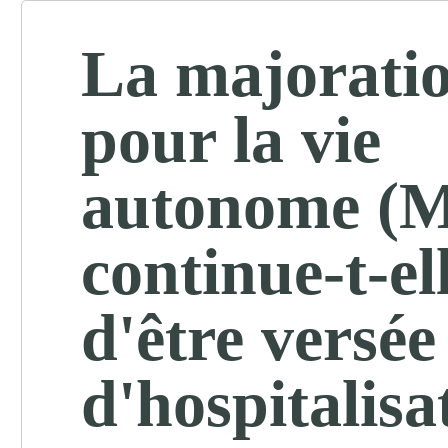
La majorati
pour la vie
autonome (
continue-t-el
d'être versée
d'hospitalisa