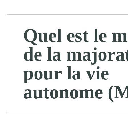
Quel est le 
de la majora
pour la vie
autonome (