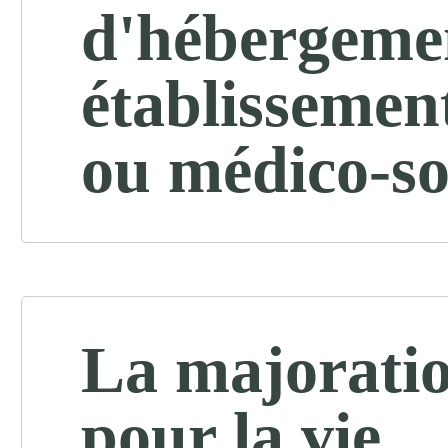
d'hébergeme
établissement
ou médico-so
La majorati
pour la vie