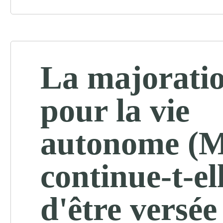
La majorati
pour la vie
autonome (
continue-t-el
d'être versée