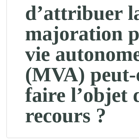
d’attribuer l
majoration p
vie autonom
(MVA) peut-e
faire l’objet
recours ?