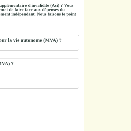
supplémentaire d'invalidité (Asi)
? Vous
ermet de
faire face aux dépenses du
ement indépendant. Nous faisons le point
 pour la vie autonome (MVA) ?
MVA) ?