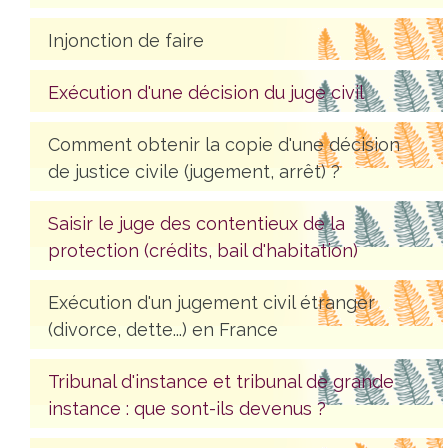
Injonction de faire
Exécution d'une décision du juge civil
Comment obtenir la copie d'une décision
de justice civile (jugement, arrêt) ?
Saisir le juge des contentieux de la
protection (crédits, bail d'habitation)
Exécution d'un jugement civil étranger
(divorce, dette...) en France
Tribunal d'instance et tribunal de grande
instance : que sont-ils devenus ?