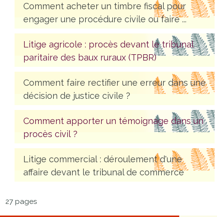
Comment acheter un timbre fiscal pour
engager une procédure civile ou faire ...
Litige agricole : procès devant le tribunal
paritaire des baux ruraux (TPBR)
Comment faire rectifier une erreur dans une
décision de justice civile ?
Comment apporter un témoignage dans un
procès civil ?
Litige commercial : déroulement d'une
affaire devant le tribunal de commerce
27 pages