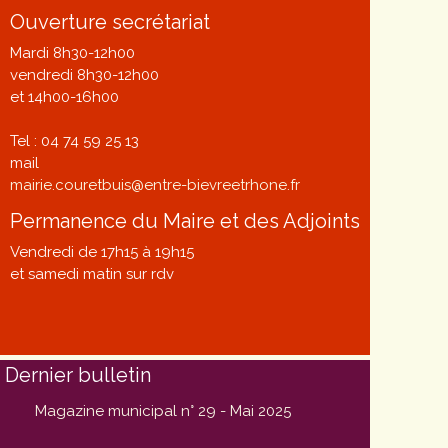
Ouverture secrétariat
Mardi 8h30-12h00
vendredi 8h30-12h00
et 14h00-16h00
Tel : 04 74 59 25 13
mail
mairie.couretbuis@entre-bievreetrhone.fr
Permanence du Maire et des Adjoints
Vendredi de 17h15 à 19h15
et samedi matin sur rdv
Dernier bulletin
Magazine municipal n° 29 - Mai 2025