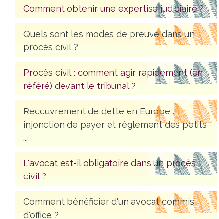
Comment obtenir une expertise judiciaire ?
Quels sont les modes de preuve dans un
procès civil ?
Procès civil : comment agir rapidement (en
référé) devant le tribunal ?
Recouvrement de dette en Europe :
injonction de payer et règlement des petits
...
L'avocat est-il obligatoire dans un procès
civil ?
Comment bénéficier d'un avocat commis
d'office ?