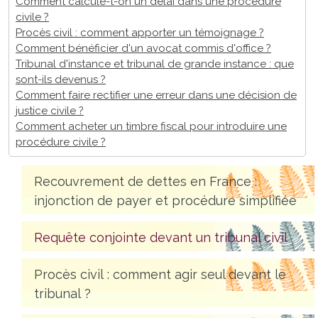
Comment calcule-t-on un délai dans une procédure
civile ?
Procès civil : comment apporter un témoignage ?
Comment bénéficier d'un avocat commis d'office ?
Tribunal d'instance et tribunal de grande instance : que
sont-ils devenus ?
Comment faire rectifier une erreur dans une décision de
justice civile ?
Comment acheter un timbre fiscal pour introduire une
procédure civile ?
Recouvrement de dettes en France :
injonction de payer et procédure simplifiée
Requête conjointe devant un tribunal civil
Procès civil : comment agir seul devant le
tribunal ?