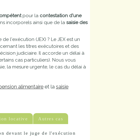
 compétent
pour la
contestation d'une
ens incorporels ainsi que de la
saisie des
e de l'exécution (JEX) ? Le JEX est un
ncernant les titres exécutoires et des
cision judiciaire. Il accorde un délai à
rtains cas particuliers). Nous vous
ie, la mesure urgente, le cas du délai à
pension alimentaire
et la
saisie
ion locative
Autres cas
ion devant le juge de l'exécution