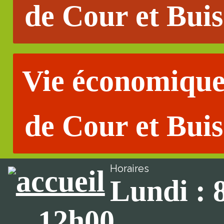
de Cour et Buis
Vie économiqu
de Cour et Buis
Horaires
Lundi : 
12h00