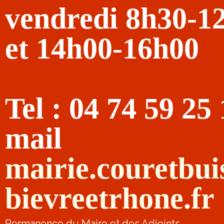
vendredi 8h30-1
et 14h00-16h00
Tel : 04 74 59 25
mail
mairie.couretbu
bievreetrhone.fr
Permanence du Maire et des Adjoints