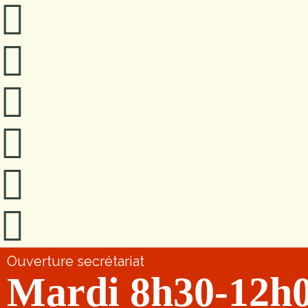
Ouverture secrétariat
Mardi 8h30-12h