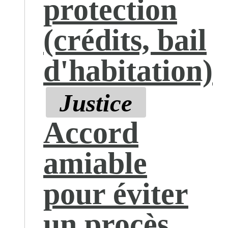
protection
(crédits, bail
d'habitation)
Justice
Accord
amiable
pour éviter
un procès