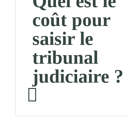
Quel est le
coût pour
saisir le
tribunal
judiciaire ?