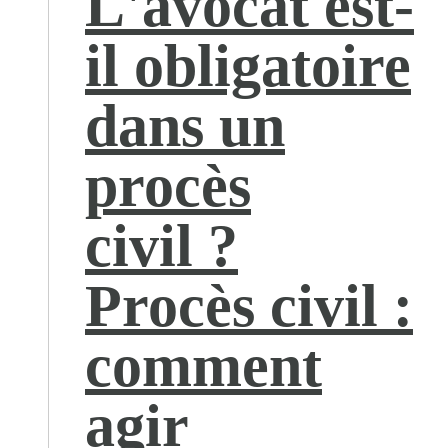
L'avocat est-
il obligatoire
dans un
procès
civil ?
Procès civil :
comment
agir