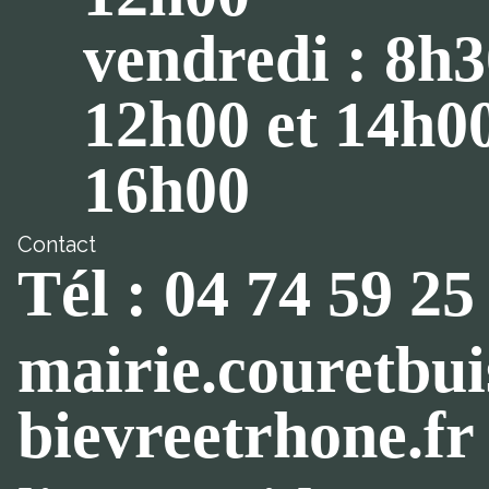
vendredi : 8h3
12h00 et 14h0
16h00
Contact
Tél : 04 74 59 25
mairie.couretbu
bievreetrhone.fr