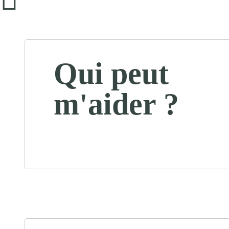
Qui peut
m'aider ?