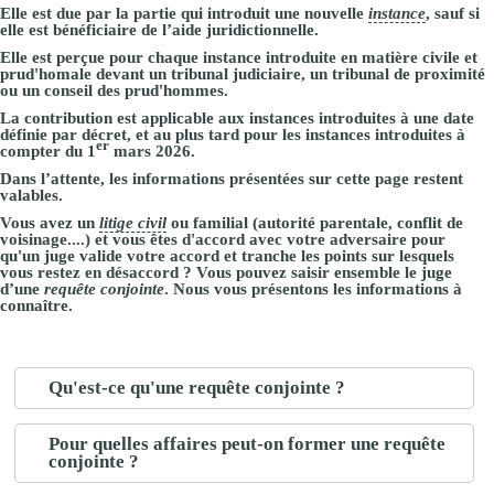
Elle est due par la partie qui introduit une nouvelle
instance
, sauf si
elle est bénéficiaire de l’aide juridictionnelle.
Elle est perçue pour chaque instance introduite en matière civile et
prud'homale devant un tribunal judiciaire, un tribunal de proximité
ou un conseil des prud'hommes.
La contribution est applicable aux instances introduites à une date
définie par décret, et
au plus tard
pour les instances
introduites à
er
compter du 1
mars 2026
.
Dans l’attente, les informations présentées sur cette page restent
valables.
Vous avez un
litige civil
ou familial (autorité parentale, conflit de
voisinage....) et vous êtes d'accord avec votre adversaire pour
qu'un juge valide votre accord et tranche les points sur lesquels
vous restez en désaccord ? Vous pouvez saisir
ensemble
le juge
d’une
requête conjointe
. Nous vous présentons les informations à
connaître.
Qu'est-ce qu'une requête conjointe ?
Pour quelles affaires peut-on former une requête
conjointe ?