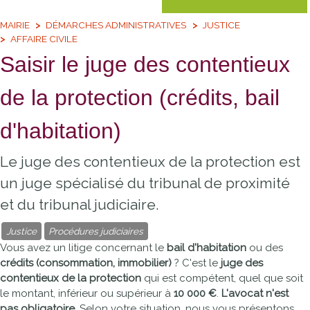
MAIRIE
DÉMARCHES ADMINISTRATIVES
JUSTICE
AFFAIRE CIVILE
Saisir le juge des contentieux
de la protection (crédits, bail
d'habitation)
Le juge des contentieux de la protection est
un juge spécialisé du tribunal de proximité
et du tribunal judiciaire.
Justice
Procédures judiciaires
Vous avez un litige concernant le
bail d'habitation
ou des
crédits (consommation, immobilier)
? C'est le
juge des
contentieux de la protection
qui est compétent, quel que soit
le montant, inférieur ou supérieur à
10 000 €
.
L'avocat n'est
pas obligatoire
. Selon votre situation, nous vous présentons