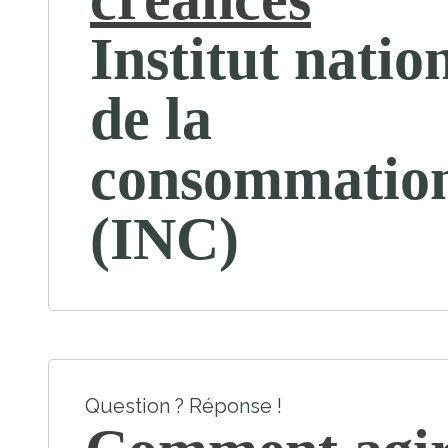
Institut natio
de la
consommatio
(INC)
Question ? Réponse !