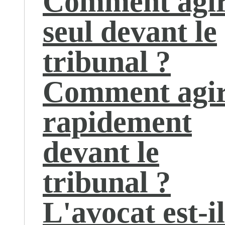
Comment agi
seul devant le
tribunal ?
Comment agi
rapidement
devant le
tribunal ?
L'avocat est-il