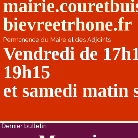
mairie.couretbu
bievreetrhone.fr
Permanence du Maire et des Adjoints
Vendredi de 17h
19h15
et samedi matin 
Dernier bulletin