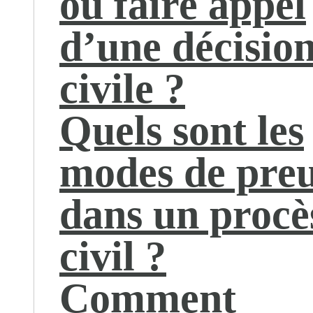
ou faire appel
d’une décisio
civile ?
Quels sont les
modes de pre
dans un procè
civil ?
Comment