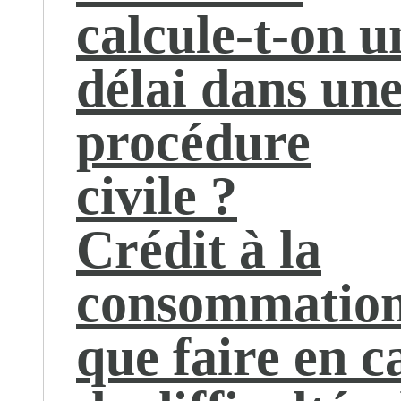
calcule-t-on u
délai dans un
procédure
civile ?
Crédit à la
consommation
que faire en c