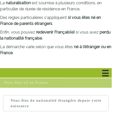
La
naturalisation
est soumise à plusieurs conditions, en
particulier de durée de résidence en France.
Des règles particulières s'appliquent
si vous êtes né en
France de parents étrangers
.
Enfin, vous pouvez
redevenir Français(e)
si vous avez
perdu
la nationalité française
.
La démarche varie selon que vous êtes
né à l'étranger ou en
France
.
Vous êtes né à l'étranger
Vous êtes né en France
Vous êtes de nationalité étrangère depuis votre
naissance