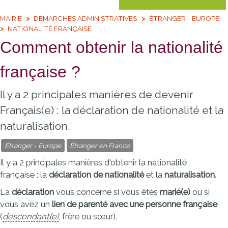
MAIRIE
DÉMARCHES ADMINISTRATIVES
ÉTRANGER - EUROPE
NATIONALITÉ FRANÇAISE
Comment obtenir la nationalité
française ?
Il y a 2 principales manières de devenir
Français(e) : la déclaration de nationalité et la
naturalisation.
Étranger - Europe
Étranger en France
Il y a 2 principales manières d'obtenir la nationalité
française : la
déclaration de nationalité
et la
naturalisation
.
La
déclaration
vous concerne si vous êtes
marié(e)
ou si
vous avez un
lien de parenté avec une personne française
(
descendant(e)
, frère ou sœur).