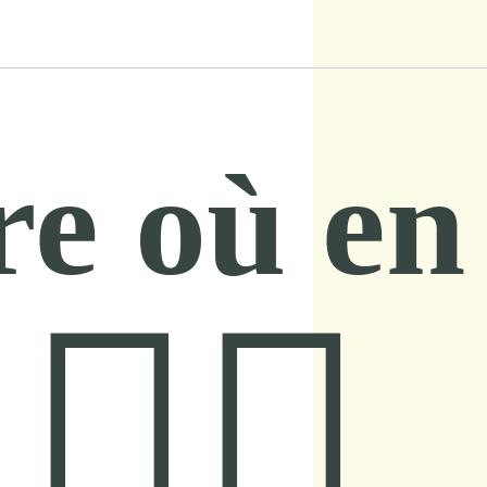
re où en