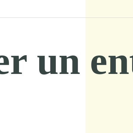
er un en