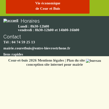
Vie économique
de Cour et Buis
Horaires
Lundi : 8h30-12h00
vendredi : 8h30-12h00 et 14h00-16h00
Contact
Tél : 04 74 59 25 13
mairie.couretbuis@entre-bievreetrhone.fr
liens rapides
Cour-et-buis 2026
Mentions légales
|
Plan du site
conception site internet pour mairie