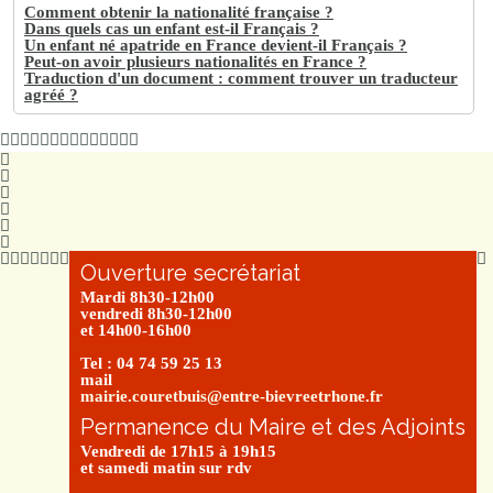
Comment obtenir la nationalité française ?
Dans quels cas un enfant est-il Français ?
Un enfant né apatride en France devient-il Français ?
Peut-on avoir plusieurs nationalités en France ?
Traduction d'un document : comment trouver un traducteur
agréé ?
Ouverture secrétariat
Mardi 8h30-12h00
vendredi 8h30-12h00
et 14h00-16h00
Tel : 04 74 59 25 13
mail
mairie.couretbuis@entre-bievreetrhone.fr
Permanence du Maire et des Adjoints
Vendredi de 17h15 à 19h15
et samedi matin sur rdv