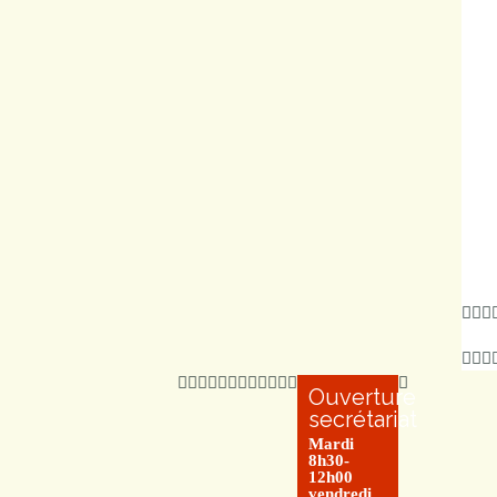
Ouverture
secrétariat
Mardi
8h30-
12h00
vendredi