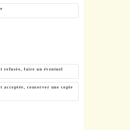
se
st refusée, faire un éventuel
est acceptée, conserver une copie