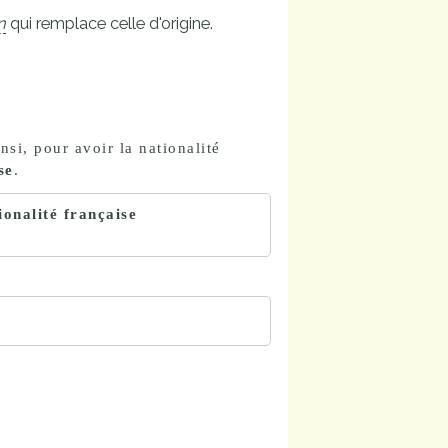
n
qui remplace celle d'origine.
nsi, pour avoir la nationalité
se
.
ionalité française