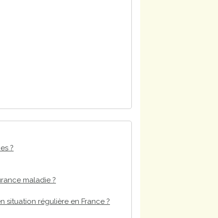
ces ?
urance maladie ?
n situation régulière en France ?