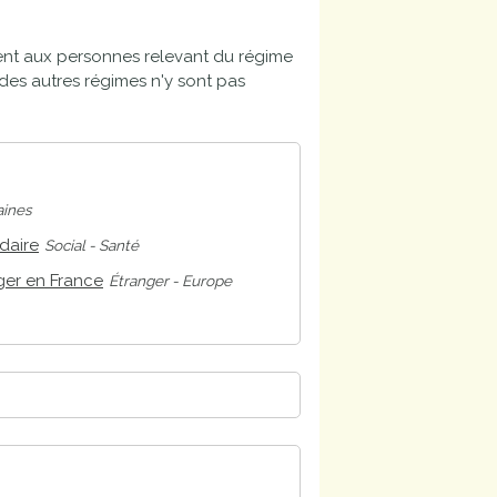
ent aux personnes relevant du régime
s des autres régimes n'y sont pas
ines
daire
Social - Santé
nger en France
Étranger - Europe