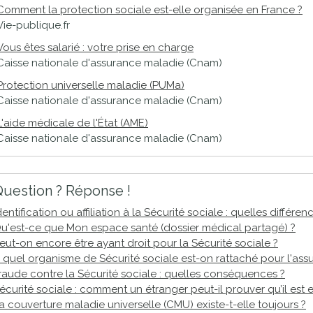
Comment la protection sociale est-elle organisée en France ?
Vie-publique.fr
Vous êtes salarié : votre prise en charge
Caisse nationale d'assurance maladie (Cnam)
Protection universelle maladie (PUMa)
Caisse nationale d'assurance maladie (Cnam)
L'aide médicale de l'État (AME)
Caisse nationale d'assurance maladie (Cnam)
uestion ? Réponse !
dentification ou affiliation à la Sécurité sociale : quelles différen
u'est-ce que Mon espace santé (dossier médical partagé) ?
eut-on encore être ayant droit pour la Sécurité sociale ?
 quel organisme de Sécurité sociale est-on rattaché pour l'ass
raude contre la Sécurité sociale : quelles conséquences ?
écurité sociale : comment un étranger peut-il prouver qu’il est e
a couverture maladie universelle (CMU) existe-t-elle toujours ?