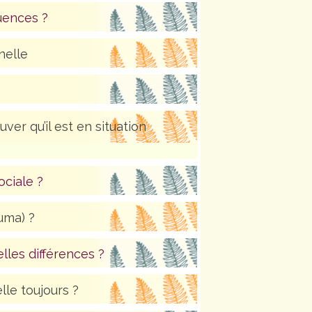
uences ?
nelle
ver qu’il est en situation
ociale ?
uma) ?
uelles différences ?
lle toujours ?