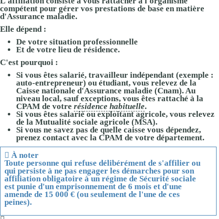
L'affiliation consiste à vous rattacher à l'organisme
compétent pour gérer vos prestations de base en matière
d'Assurance maladie.
Elle dépend :
De votre situation professionnelle
Et
de votre lieu de résidence.
C'est pourquoi :
Si vous êtes salarié, travailleur indépendant (exemple :
auto-entrepreneur) ou étudiant, vous relevez de la
Caisse nationale d'Assurance maladie (Cnam). Au
niveau local, sauf exceptions, vous êtes rattaché à la
CPAM
de votre
résidence habituelle
.
Si vous êtes salarié ou exploitant agricole, vous relevez
de la Mutualité sociale agricole (MSA).
Si vous ne savez pas de quelle caisse vous dépendez,
prenez contact avec la
CPAM
de votre département.
À noter
Toute personne
qui refuse délibérément
de s'affilier ou
qui
persiste à ne pas engager
les démarches pour son
affiliation obligatoire à un régime de Sécurité sociale
est punie d'un emprisonnement de 6 mois et d'une
amende de
15 000 €
(ou seulement de l'une de ces
peines).