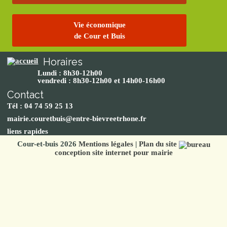
Vie économique
de Cour et Buis
Horaires
Lundi : 8h30-12h00
vendredi : 8h30-12h00 et 14h00-16h00
Contact
Tél : 04 74 59 25 13
mairie.couretbuis@entre-bievreetrhone.fr
liens rapides
Cour-et-buis 2026
Mentions légales
|
Plan du site
conception site internet pour mairie