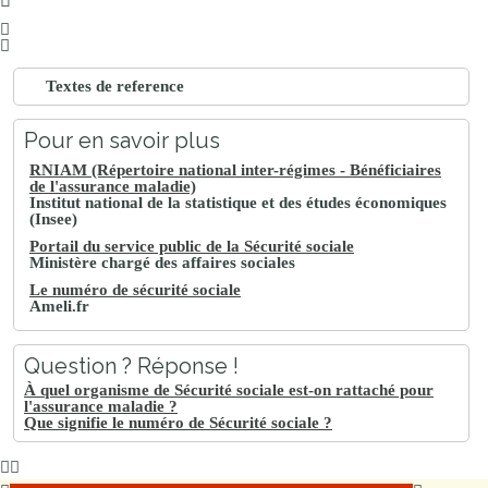
Textes de reference
Pour en savoir plus
RNIAM (Répertoire national inter-régimes - Bénéficiaires
de l'assurance maladie)
Institut national de la statistique et des études économiques
(Insee)
Portail du service public de la Sécurité sociale
Ministère chargé des affaires sociales
Le numéro de sécurité sociale
Ameli.fr
Question ? Réponse !
À quel organisme de Sécurité sociale est-on rattaché pour
l'assurance maladie ?
Que signifie le numéro de Sécurité sociale ?