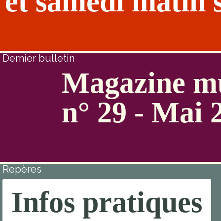
et samedi matin 
Dernier bulletin
Magazine mu
n° 29 - Mai 
Repères
Infos pratiques