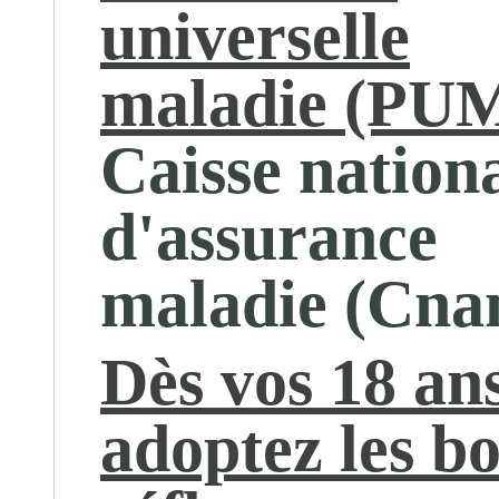
universelle
maladie (PU
Caisse nation
d'assurance
maladie (Cna
Dès vos 18 ans
adoptez les b