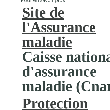
Pour en savoir plus
Site de
l'Assurance
maladie
Caisse nation
d'assurance
maladie (Cna
Protection