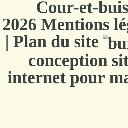
Cour-et-bui
2026
Mentions lé
|
Plan du site
conception si
internet pour ma