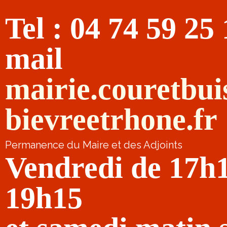
Tel : 04 74 59 25
mail
mairie.couretbu
bievreetrhone.fr
Permanence du Maire et des Adjoints
Vendredi de 17h
19h15