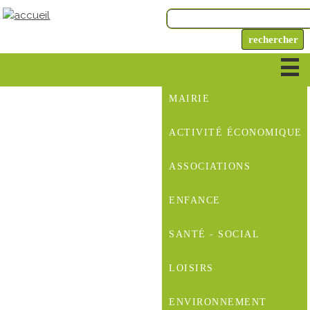
MAIRIE
ACTIVITÉ ÉCONOMIQUE
ASSOCIATIONS
ENFANCE
SANTÉ - SOCIAL
LOISIRS
ENVIRONNEMENT