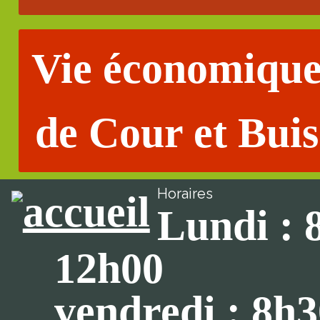
Vie économiqu
de Cour et Buis
Horaires
Lundi : 
12h00
vendredi : 8h3