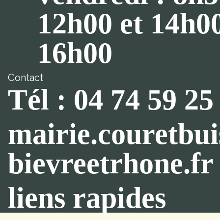
12h00 et 14h0
16h00
Contact
Tél : 04 74 59 25
mairie.couretbu
bievreetrhone.fr
liens rapides