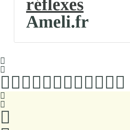
réflexes
Ameli.fr