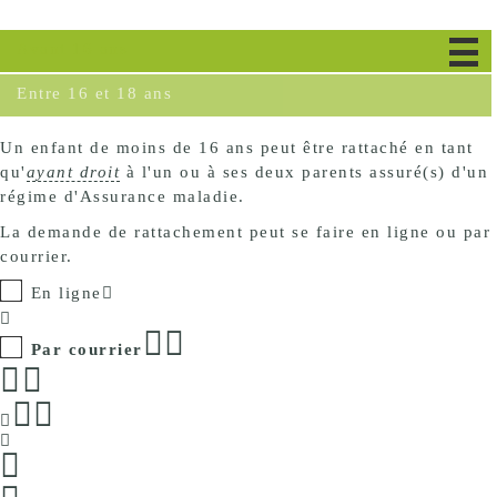
Avant 16 ans
Entre 16 et 18 ans
Un enfant de moins de 16 ans peut être rattaché en tant
qu'
ayant droit
à l'un ou à ses deux parents assuré(s) d'un
régime d'Assurance maladie.
La demande de rattachement peut se faire en ligne ou par
courrier.
En ligne
Par courrier