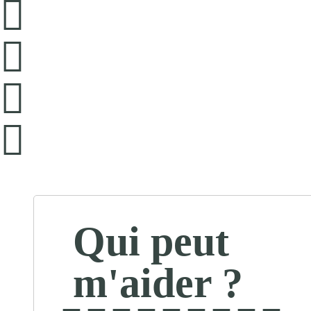
Qui peut
m'aider ?