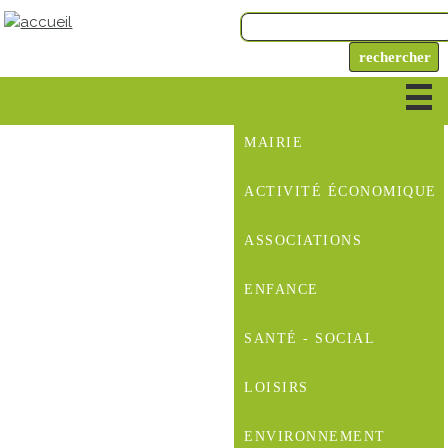
MAIRIE
ACTIVITÉ ÉCONOMIQUE
ASSOCIATIONS
ENFANCE
SANTÉ - SOCIAL
LOISIRS
ENVIRONNEMENT