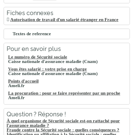
Fiches connexes
Autorisation de travail d'un salarié étranger en France
Textes de reference
Pour en savoir plus
Le numéro de Sécurité sociale
Caisse nationale d'assurance maladie (Cnam)
Vous êtes salarié : votre prise en charge
Caisse nationale d'assurance maladie (Cnam)
Points d'accueil
Ameli.fr
La procuration : pour se faire représenter par un proche
Ameli.fr
Question ? Réponse !
À quel organisme de Sécurité sociale est-on rattaché pour
l'assurance maladie ?
Fraude contre la Sécurité sociale : quelles conséquences ?
Identification ou affiliation à la Sécurité sociale : quelles