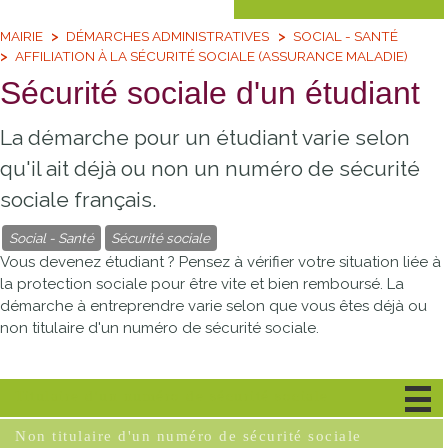
MAIRIE
DÉMARCHES ADMINISTRATIVES
SOCIAL - SANTÉ
AFFILIATION À LA SÉCURITÉ SOCIALE (ASSURANCE MALADIE)
Sécurité sociale d'un étudiant
La démarche pour un étudiant varie selon
qu'il ait déjà ou non un numéro de sécurité
sociale français.
Social - Santé
Sécurité sociale
Vous devenez étudiant ? Pensez à vérifier votre situation liée à
la protection sociale pour être vite et bien remboursé. La
démarche à entreprendre varie selon que vous êtes déjà ou
non titulaire d'un numéro de sécurité sociale.
Titulaire d'un numéro de sécurité sociale
Non titulaire d'un numéro de sécurité sociale