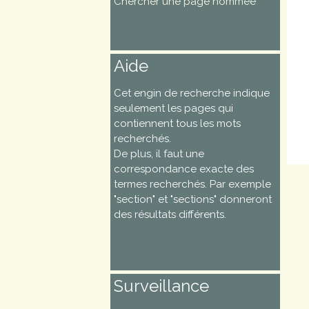
Chercher une page nommée
Aide
Cet engin de recherche indique
seulement les pages qui
contiennent tous les mots
recherchés.
De plus, il faut une
correspondance exacte des
termes recherchés. Par exemple
"section" et "sections" donneront
des résultats différents.
Surveillance