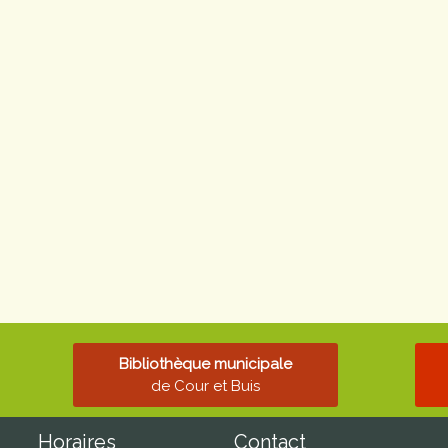
Bibliothèque municipale
de Cour et Buis
Horaires
Contact