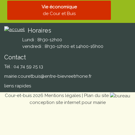
Vie économique
de Cour et Buis
Horaires
Lundi : 8h30-12h00
vendredi : 8h30-12h00 et 14h00-16h00
Contact
Tél : 04 74 59 25 13
mairie.couretbuis@entre-bievreetrhone.fr
liens rapides
Cour-et-buis 2026
Mentions légales
|
Plan du site
conception site internet pour mairie