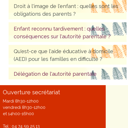
Droit à l'image de l'enfant : quelles sont les
obligations des parents ?
Enfant reconnu tardivement : quelles
conséquences sur l'autorité parentale ?
Qu'est-ce que l'aide éducative à domicile
(AED) pour les familles en difficulté ?
Délégation de l'autorité parentale
Ouverture secrétariat
Mardi 8h30-12h00
vendredi 8h30-12h00
et 14h00-16h00
Tel : 04 74 59 25 13