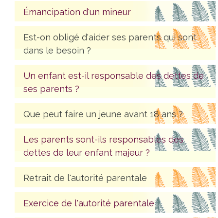
Émancipation d'un mineur
Est-on obligé d'aider ses parents qui sont
dans le besoin ?
Un enfant est-il responsable des dettes de
ses parents ?
Que peut faire un jeune avant 18 ans ?
Les parents sont-ils responsables des
dettes de leur enfant majeur ?
Retrait de l'autorité parentale
Exercice de l'autorité parentale