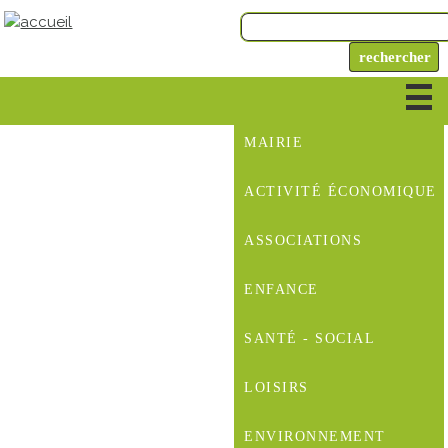
MAIRIE
ACTIVITÉ ÉCONOMIQUE
ASSOCIATIONS
ENFANCE
SANTÉ - SOCIAL
LOISIRS
ENVIRONNEMENT