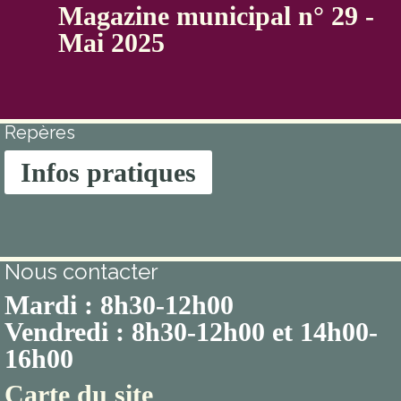
Magazine municipal n° 29 -
Mai 2025
Repères
Infos pratiques
Nous contacter
Mardi : 8h30-12h00
Vendredi : 8h30-12h00 et 14h00-
16h00
Carte du site