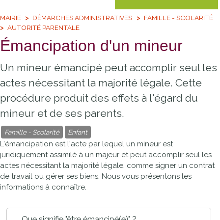
MAIRIE
DÉMARCHES ADMINISTRATIVES
FAMILLE - SCOLARITÉ
AUTORITÉ PARENTALE
Émancipation d'un mineur
Un mineur émancipé peut accomplir seul les
actes nécessitant la majorité légale. Cette
procédure produit des effets à l'égard du
mineur et de ses parents.
Famille - Scolarité
Enfant
L'émancipation est l'acte par lequel un mineur est
juridiquement assimilé à un majeur et peut accomplir seul les
actes nécessitant la majorité légale, comme signer un contrat
de travail ou gérer ses biens. Nous vous présentons les
informations à connaître.
Que signifie "être émancipé(e)" ?