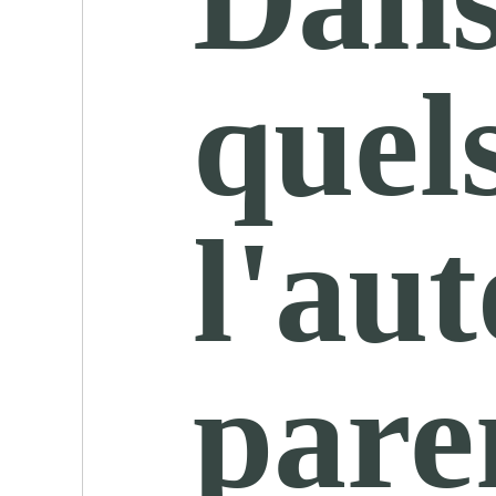
quel
l'aut
pare