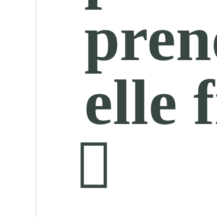
pren
elle 