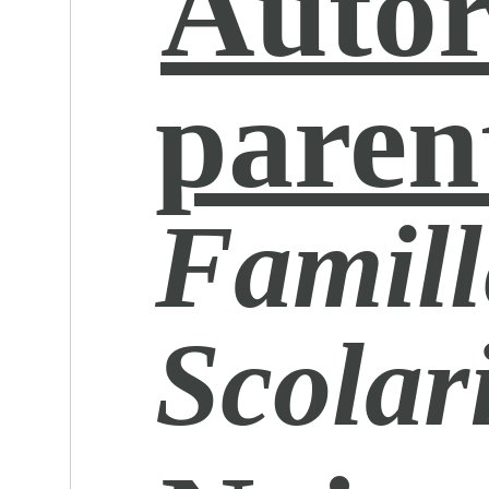
Autor
paren
Famill
Scolar