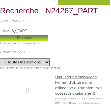
Recherche : N24267_PART
Vous cherchez
Envoyer
Indiquez un ou pusieurs mots.
Chercher dans
Pour limiter la recherche à une seule section.
Simulateur d'embauche
-
Permet d'obtenir une
estimation du montant des
cotisations salariales.
par
actupro
· modifié le 8 juil. 2026 à 11:41
GMT · dans
Démarches administratives