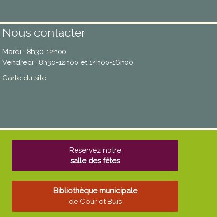
Nous contacter
Mardi : 8h30-12h00
Vendredi : 8h30-12h00 et 14h00-16h00
Carte du site
Réservez notre
salle des fêtes
Bibliothèque municipale
de Cour et Buis