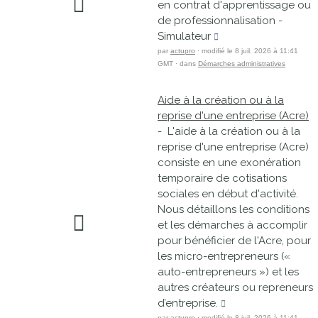
en contrat d'apprentissage ou
de professionnalisation -
Simulateur
par
actupro
· modifié le 8 juil. 2026 à 11:41
GMT · dans
Démarches administratives
Aide à la création ou à la
reprise d'une entreprise (Acre)
- L'aide à la création ou à la
reprise d'une entreprise (Acre)
consiste en une exonération
temporaire de cotisations
sociales en début d'activité.
Nous détaillons les conditions
et les démarches à accomplir
pour bénéficier de l'Acre, pour
les micro-entrepreneurs («
auto-entrepreneurs ») et les
autres créateurs ou repreneurs
d’entreprise.
par
actupro
· modifié le 8 juil. 2026 à 11:41