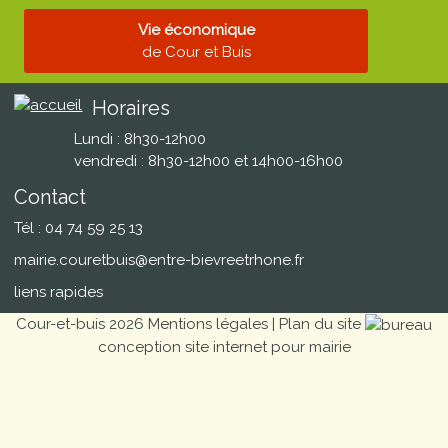
Vie économique
de Cour et Buis
Horaires
Lundi : 8h30-12h00
vendredi : 8h30-12h00 et 14h00-16h00
Contact
Tél : 04 74 59 25 13
mairie.couretbuis@entre-bievreetrhone.fr
liens rapides
Cour-et-buis 2026
Mentions légales
|
Plan du site
conception site internet pour mairie