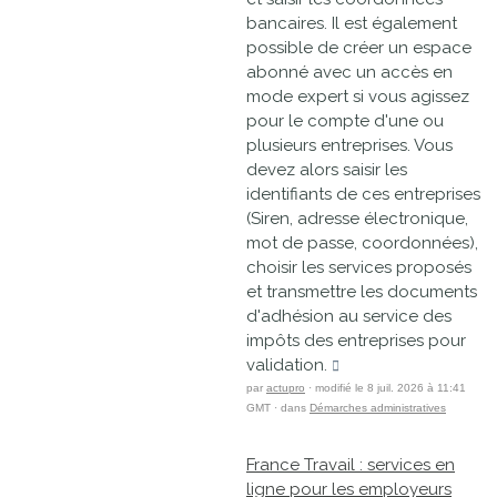
bancaires. Il est également
possible de créer un espace
abonné avec un accès en
mode expert si vous agissez
pour le compte d'une ou
plusieurs entreprises. Vous
devez alors saisir les
identifiants de ces entreprises
(Siren, adresse électronique,
mot de passe, coordonnées),
choisir les services proposés
et transmettre les documents
d'adhésion au service des
impôts des entreprises pour
validation.
par
actupro
· modifié le 8 juil. 2026 à 11:41
GMT · dans
Démarches administratives
France Travail : services en
ligne pour les employeurs