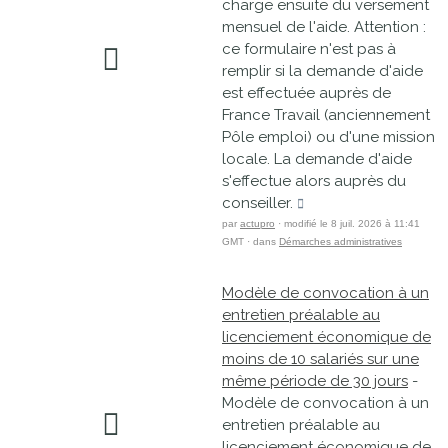
charge ensuite du versement
mensuel de l'aide. Attention :
ce formulaire n'est pas à
remplir si la demande d'aide
est effectuée auprès de
France Travail (anciennement
Pôle emploi) ou d'une mission
locale. La demande d'aide
s'effectue alors auprès du
conseiller.
par
actupro
· modifié le 8 juil. 2026 à 11:41
GMT · dans
Démarches administratives
Modèle de convocation à un
entretien préalable au
licenciement économique de
moins de 10 salariés sur une
même période de 30 jours
-
Modèle de convocation à un
entretien préalable au
licenciement économique de