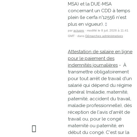
MSA) et la DUE-MSA
concernant un CDD à temps
plein (le cerfa n°12556 n'est
plus en vigueur).
par
actupro
· modifié le 8 juil. 2026 à 11:41
GMT · dans
Démarches administratives
Attestation de salaire en ligne
pour le paiement des
indemnités journalières
- À
transmettre obligatoirement
pour tout arrêt de travail d'un
salarié qui dépend du régime
général (maladie, maternité,
paternité, accident du travail,
maladie professionnelle), dès
réception de l'avis d'arrêt de
travail ou, pour le congé
maternité ou paternité, en
début du congé. C'est sur la