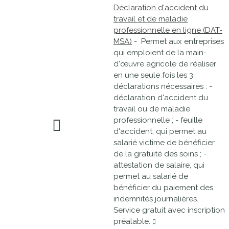
Déclaration d'accident du
travail et de maladie
professionnelle en ligne (DAT-
MSA)
- Permet aux entreprises
qui emploient de la main-
d'œuvre agricole de réaliser
en une seule fois les 3
déclarations nécessaires : -
déclaration d'accident du
travail ou de maladie
professionnelle ; - feuille
d'accident, qui permet au
salarié victime de bénéficier
de la gratuité des soins ; -
attestation de salaire, qui
permet au salarié de
bénéficier du paiement des
indemnités journalières.
Service gratuit avec inscription
préalable.