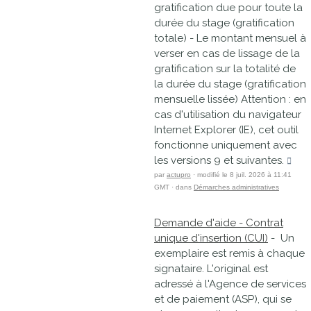
gratification due pour toute la
durée du stage (gratification
totale) - Le montant mensuel à
verser en cas de lissage de la
gratification sur la totalité de
la durée du stage (gratification
mensuelle lissée) Attention : en
cas d'utilisation du navigateur
Internet Explorer (IE), cet outil
fonctionne uniquement avec
les versions 9 et suivantes.
par
actupro
· modifié le 8 juil. 2026 à 11:41
GMT · dans
Démarches administratives
Demande d'aide - Contrat
unique d'insertion (CUI)
- Un
exemplaire est remis à chaque
signataire. L'original est
adressé à l'Agence de services
et de paiement (ASP), qui se