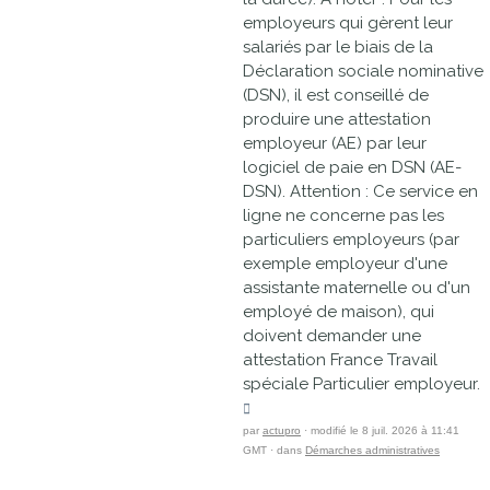
employeurs qui gèrent leur
salariés par le biais de la
Déclaration sociale nominative
(DSN), il est conseillé de
produire une attestation
employeur (AE) par leur
logiciel de paie en DSN (AE-
DSN). Attention : Ce service en
ligne ne concerne pas les
particuliers employeurs (par
exemple employeur d'une
assistante maternelle ou d'un
employé de maison), qui
doivent demander une
attestation France Travail
spéciale Particulier employeur.
par
actupro
· modifié le 8 juil. 2026 à 11:41
GMT · dans
Démarches administratives