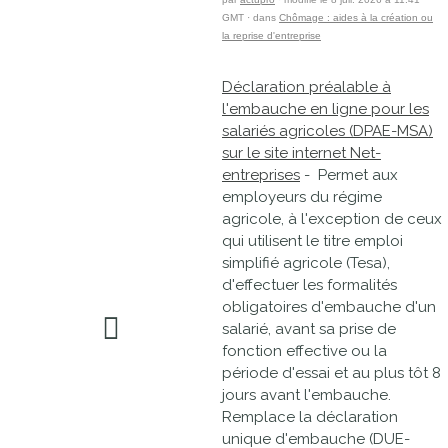
GMT · dans
Chômage : aides à la création ou
la reprise d'entreprise
Déclaration préalable à
l'embauche en ligne pour les
salariés agricoles (DPAE-MSA)
sur le site internet Net-
entreprises
- Permet aux
employeurs du régime
agricole, à l'exception de ceux
qui utilisent le titre emploi
simplifié agricole (Tesa),
d'effectuer les formalités
obligatoires d'embauche d'un
salarié, avant sa prise de
fonction effective ou la
période d'essai et au plus tôt 8
jours avant l'embauche.
Remplace la déclaration
unique d'embauche (DUE-