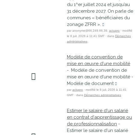
du 1^er juillet 2024 et jusqu’au
31 décembre 2027. On parle de
communes « bénéficiaires du
zonage ZFRR ».
par anonyme@66.249.66.39,
actupro
· modifié
le 8 juil. 2026 à 11:41 GMT · dans
Démarches
administratives
Modèle de convention de
mise en œuvre d'une mobilité
- Modèle de convention de
mise en œuvre d'une mobilité -
Modèle de document
par
actupro
· modifié le 8 juil. 2026 à 11:41
GMT · dans
Démarches administratives
Estimer le salaire d'un salarié
en contrat d'apprentissage ou
de professionnalisation
-
Estimer le salaire d'un salarié