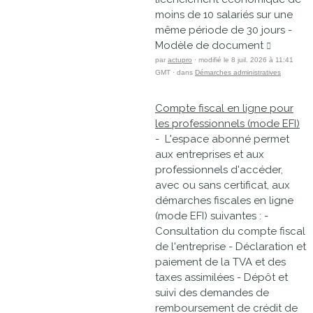
moins de 10 salariés sur une
même période de 30 jours -
Modèle de document
par
actupro
· modifié le 8 juil. 2026 à 11:41
GMT · dans
Démarches administratives
Compte fiscal en ligne pour
les professionnels (mode EFI)
- L'espace abonné permet
aux entreprises et aux
professionnels d'accéder,
avec ou sans certificat, aux
démarches fiscales en ligne
(mode EFI) suivantes : -
Consultation du compte fiscal
de l'entreprise - Déclaration et
paiement de la TVA et des
taxes assimilées - Dépôt et
suivi des demandes de
remboursement de crédit de