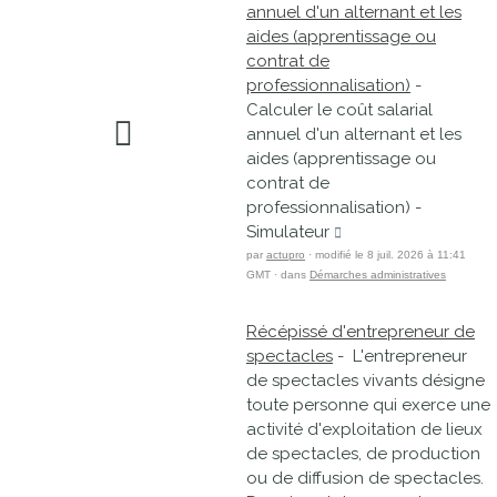
annuel d'un alternant et les
aides (apprentissage ou
contrat de
professionnalisation)
-
Calculer le coût salarial
annuel d'un alternant et les
aides (apprentissage ou
contrat de
professionnalisation) -
Simulateur
par
actupro
· modifié le 8 juil. 2026 à 11:41
GMT · dans
Démarches administratives
Récépissé d'entrepreneur de
spectacles
- L'entrepreneur
de spectacles vivants désigne
toute personne qui exerce une
activité d'exploitation de lieux
de spectacles, de production
ou de diffusion de spectacles.