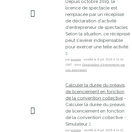
Depuis octobre 2019, la
licence de spectacle est
remplacée par un récépissé
de déclaration d'activité
d'entrepreneur de spectacles.
Selon la situation, ce récépissé
peut s'avérer indispensable
pour exercer une telle activité.
par
actupro
· modifié le 8 juil. 2026 à 11:41
GMT · dans
Organisation d'événements par
une association
Calculer la durée du préavis
de licenciement en fonction
de la convention collective
-
Calculer la durée du préavis
de licenciement en fonction
de la convention collective -
Simulateur
par
actupro
· modifié le 8 juil. 2026 à 11:41