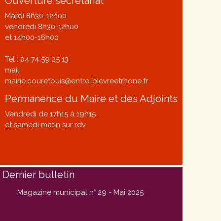
Ouverture secrétariat
Mardi 8h30-12h00
vendredi 8h30-12h00
et 14h00-16h00
Tel : 04 74 59 25 13
mail
mairie.couretbuis@entre-bievreetrhone.fr
Permanence du Maire et des Adjoints
Vendredi de 17h15 à 19h15
et samedi matin sur rdv
Dernier bulletin
Magazine municipal n° 29 - Mai 2025