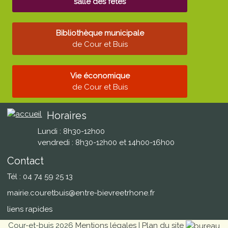
salle des fêtes
Bibliothèque municipale
de Cour et Buis
Vie économique
de Cour et Buis
Horaires
Lundi : 8h30-12h00
vendredi : 8h30-12h00 et 14h00-16h00
Contact
Tél : 04 74 59 25 13
mairie.couretbuis@entre-bievreetrhone.fr
liens rapides
Cour-et-buis 2026
Mentions légales
|
Plan du site