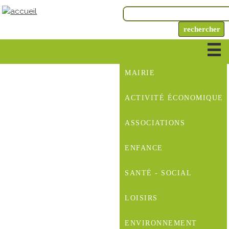
MAIRIE
ACTIVITÉ ÉCONOMIQUE
ASSOCIATIONS
ENFANCE
SANTÉ - SOCIAL
LOISIRS
ENVIRONNEMENT