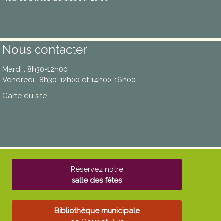
Nous contacter
Mardi : 8h30-12h00
Vendredi : 8h30-12h00 et 14h00-16h00
Carte du site
Réservez notre
salle des fêtes
Bibliothèque municipale