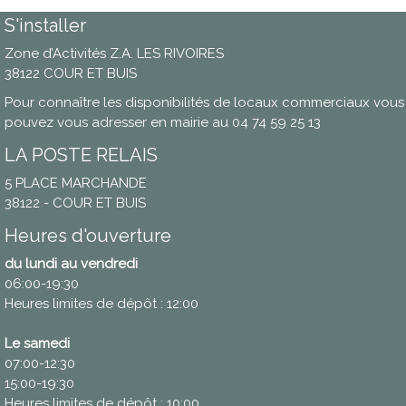
S'installer
Zone d’Activités Z.A. LES RIVOIRES
38122 COUR ET BUIS
Pour connaître les disponibilités de locaux commerciaux vous
pouvez vous adresser en mairie au 04 74 59 25 13
LA POSTE RELAIS
5 PLACE MARCHANDE
38122 - COUR ET BUIS
Heures d'ouverture
du lundi au vendredi
06:00-19:30
Heures limites de dépôt : 12:00
Le samedi
07:00-12:30
15:00-19:30
Heures limites de dépôt : 10:00