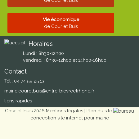
de Cour et Buis
Vie économique
de Cour et Buis
Horaires
Lundi : 8h30-12h00
vendredi : 8h30-12h00 et 14h00-16h00
Contact
Tél : 04 74 59 25 13
mairie.couretbuis@entre-bievreetrhone.fr
liens rapides
Cour-et-buis 2026
Mentions légales
|
Plan du site
conception site internet pour mairie