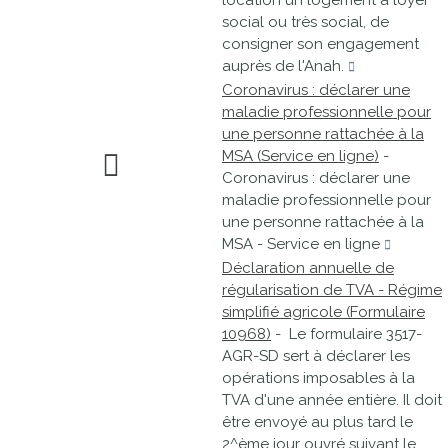
location un logement à loyer
social ou très social, de
consigner son engagement
auprès de l'Anah.
Coronavirus : déclarer une
maladie professionnelle pour
une personne rattachée à la
MSA (Service en ligne)
-
Coronavirus : déclarer une
maladie professionnelle pour
une personne rattachée à la
MSA - Service en ligne
Déclaration annuelle de
régularisation de TVA - Régime
simplifié agricole (Formulaire
10968)
- Le formulaire 3517-
AGR-SD sert à déclarer les
opérations imposables à la
TVA d'une année entière. Il doit
être envoyé au plus tard le
2^ème jour ouvré suivant le