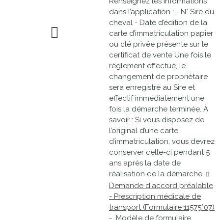
Renseignez les informations
dans l’application : - N° Sire du
cheval - Date d’édition de la
carte d’immatriculation papier
ou clé privée présente sur le
certificat de vente Une fois le
règlement effectué, le
changement de propriétaire
sera enregistré au Sire et
effectif immédiatement une
fois la démarche terminée. À
savoir : Si vous disposez de
l’original d’une carte
d’immatriculation, vous devrez
conserver celle-ci pendant 5
ans après la date de
réalisation de la démarche.
Demande d'accord préalable
- Prescription médicale de
transport (Formulaire 11575*07)
- Modèle de formulaire