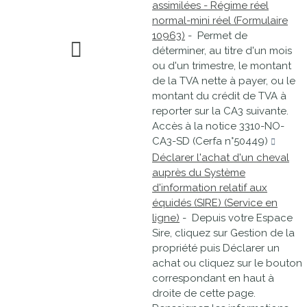
assimilées - Régime réel
normal-mini réel (Formulaire
10963)
- Permet de
déterminer, au titre d'un mois
ou d'un trimestre, le montant
de la TVA nette à payer, ou le
montant du crédit de TVA à
reporter sur la CA3 suivante.
Accès à la notice 3310-NO-
CA3-SD (Cerfa n°50449)
Déclarer l'achat d'un cheval
auprès du Système
d'information relatif aux
équidés (SIRE) (Service en
ligne)
- Depuis votre Espace
Sire, cliquez sur Gestion de la
propriété puis Déclarer un
achat ou cliquez sur le bouton
correspondant en haut à
droite de cette page.