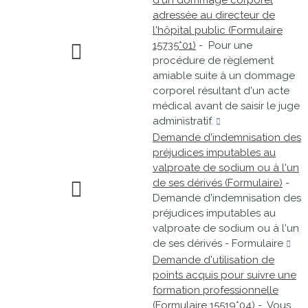
d'un dommage corporel
adressée au directeur de
l'hôpital public (Formulaire
15735*01)
- Pour une
procédure de règlement
amiable suite à un dommage
corporel résultant d'un acte
médical avant de saisir le juge
administratif.
Demande d'indemnisation des
préjudices imputables au
valproate de sodium ou à l'un
de ses dérivés (Formulaire)
-
Demande d'indemnisation des
préjudices imputables au
valproate de sodium ou à l'un
de ses dérivés - Formulaire
Demande d'utilisation de
points acquis pour suivre une
formation professionnelle
(Formulaire 15519*04)
- Vous