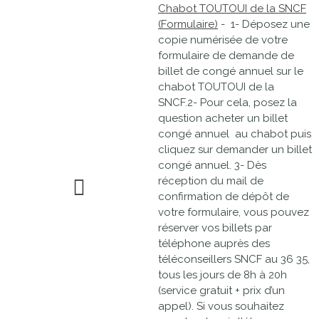
Chabot TOUTOUI de la SNCF
(Formulaire)
- 1- Déposez une
copie numérisée de votre
formulaire de demande de
billet de congé annuel sur le
chabot TOUTOUI de la
SNCF.2- Pour cela, posez la
question acheter un billet
congé annuel au chabot puis
cliquez sur demander un billet
congé annuel. 3- Dès
réception du mail de
confirmation de dépôt de
votre formulaire, vous pouvez
réserver vos billets par
téléphone auprès des
téléconseillers SNCF au 36 35,
tous les jours de 8h à 20h
(service gratuit + prix d’un
appel). Si vous souhaitez