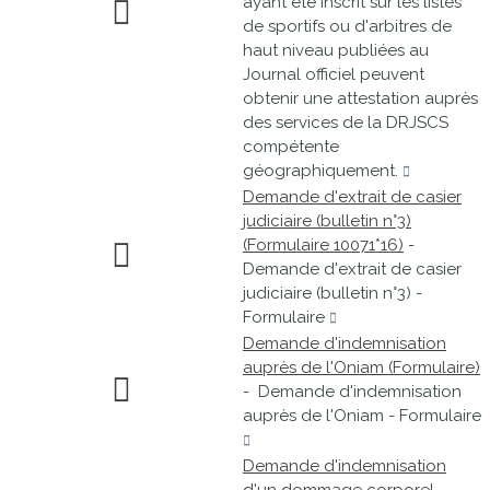
ayant été inscrit sur les listes
de sportifs ou d'arbitres de
haut niveau publiées au
Journal officiel peuvent
obtenir une attestation auprès
des services de la DRJSCS
compétente
géographiquement.
Demande d'extrait de casier
judiciaire (bulletin n°3)
(Formulaire 10071*16)
-
Demande d'extrait de casier
judiciaire (bulletin n°3) -
Formulaire
Demande d'indemnisation
auprès de l'Oniam (Formulaire)
- Demande d'indemnisation
auprès de l'Oniam - Formulaire
Demande d'indemnisation