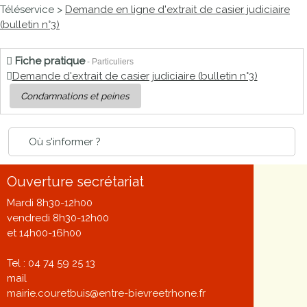
Téléservice >
Demande en ligne d'extrait de casier judiciaire
(bulletin n°3)
Fiche pratique
- Particuliers
Demande d'extrait de casier judiciaire (bulletin n°3)
Condamnations et peines
Où s'informer ?
Ouverture secrétariat
Mardi 8h30-12h00
vendredi 8h30-12h00
et 14h00-16h00
Tel : 04 74 59 25 13
mail
mairie.couretbuis@entre-bievreetrhone.fr