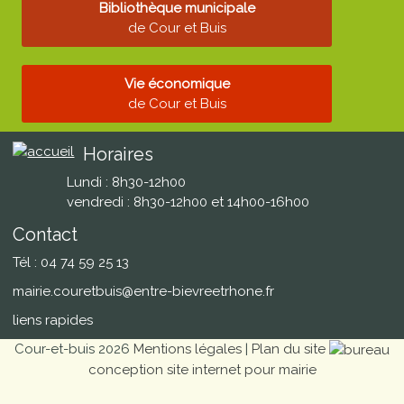
Bibliothèque municipale
de Cour et Buis
Vie économique
de Cour et Buis
Horaires
Lundi : 8h30-12h00
vendredi : 8h30-12h00 et 14h00-16h00
Contact
Tél : 04 74 59 25 13
mairie.couretbuis@entre-bievreetrhone.fr
liens rapides
Cour-et-buis 2026
Mentions légales
|
Plan du site
conception site internet pour mairie