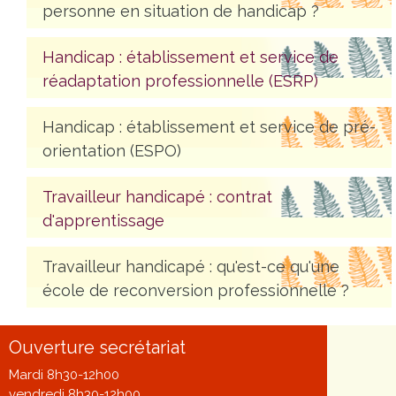
personne en situation de handicap ?
Handicap : établissement et service de
réadaptation professionnelle (ESRP)
Handicap : établissement et service de pré-
orientation (ESPO)
Travailleur handicapé : contrat
d'apprentissage
Travailleur handicapé : qu'est-ce qu'une
école de reconversion professionnelle ?
Ouverture secrétariat
Mardi 8h30-12h00
vendredi 8h30-12h00