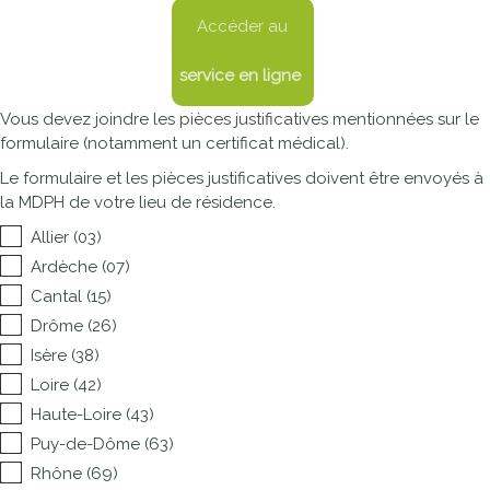
Accéder au
service en ligne
Vous devez joindre les pièces justificatives mentionnées sur le
formulaire (notamment un certificat médical).
Le formulaire et les pièces justificatives doivent être envoyés à
la
MDPH
de votre lieu de résidence.
Allier (03)
Ardèche (07)
Cantal (15)
Drôme (26)
Isère (38)
Loire (42)
Haute-Loire (43)
Puy-de-Dôme (63)
Rhône (69)