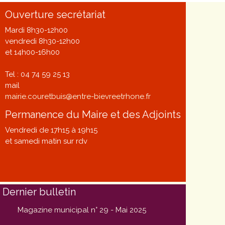
Ouverture secrétariat
Mardi 8h30-12h00
vendredi 8h30-12h00
et 14h00-16h00
Tel : 04 74 59 25 13
mail
mairie.couretbuis@entre-bievreetrhone.fr
Permanence du Maire et des Adjoints
Vendredi de 17h15 à 19h15
et samedi matin sur rdv
Dernier bulletin
Magazine municipal n° 29 - Mai 2025