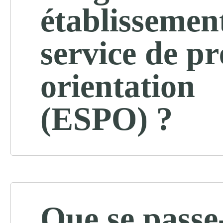
établissement
service de pr
orientation
(ESPO) ?
Que se passe-