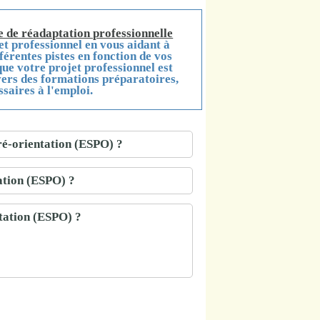
ce de réadaptation professionnelle
et professionnel en vous aidant à
férentes pistes en fonction de vos
que votre projet professionnel est
avers des formations préparatoires,
saires à l'emploi.
pré-orientation (ESPO) ?
tation (ESPO) ?
tation (ESPO) ?