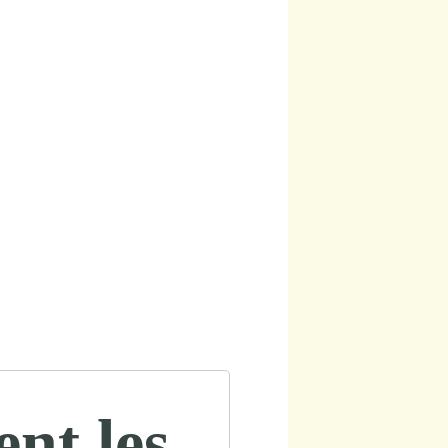
ent les