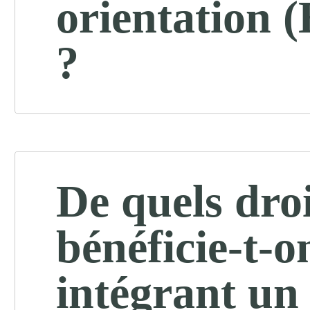
orientation 
?
De quels droi
bénéficie-t-o
intégrant un