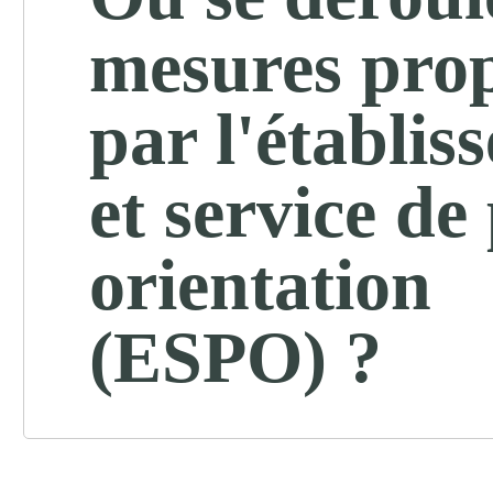
mesures pro
par l'établis
et service de
orientation
(ESPO) ?