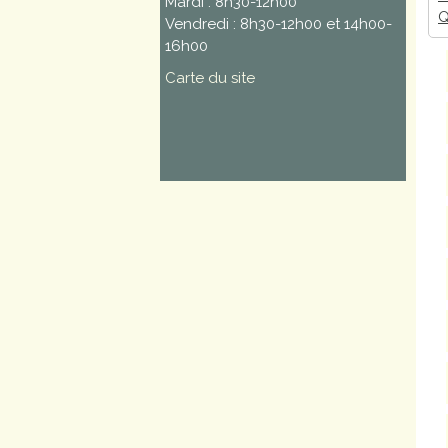
Mardi : 8h30-12h00
Q
Vendredi : 8h30-12h00 et 14h00-
16h00
Carte du site