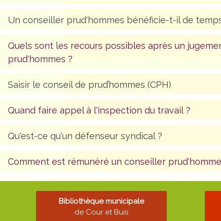
Un conseiller prud'hommes bénéficie-t-il de temp
Quels sont les recours possibles après un jugemen
prud'hommes ?
Saisir le conseil de prud’hommes (CPH)
Quand faire appel à l'inspection du travail ?
Qu'est-ce qu'un défenseur syndical ?
Comment est rémunéré un conseiller prud'homme d
Bibliothèque municipale
de Cour et Buis