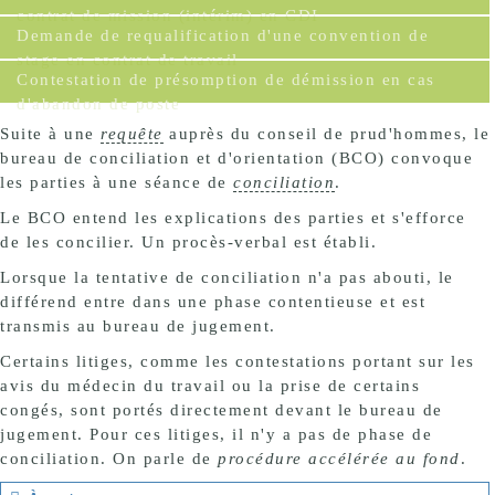
contrat de mission (intérim) en CDI
Demande de requalification d'une convention de
stage en contrat de travail
Contestation de présomption de démission en cas
d'abandon de poste
Suite à une
requête
auprès du conseil de prud'hommes, le
bureau de conciliation et d'orientation (BCO) convoque
les parties à une séance de
conciliation
.
Le BCO entend les explications des parties et s'efforce
de les concilier. Un procès-verbal est établi.
Lorsque la tentative de conciliation n'a pas abouti, le
différend entre dans une phase contentieuse et est
transmis au bureau de jugement.
Certains litiges, comme les contestations portant sur les
avis du médecin du travail ou la prise de certains
congés, sont portés directement devant le bureau de
jugement. Pour ces litiges, il n'y a pas de phase de
conciliation. On parle de
procédure accélérée au fond
.